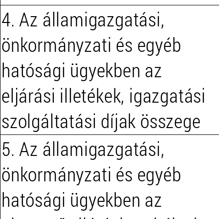
4. Az államigazgatási,
önkormányzati és egyéb
hatósági ügyekben az
eljárási illetékek, igazgatási
szolgáltatási díjak összege
5. Az államigazgatási,
önkormányzati és egyéb
hatósági ügyekben az