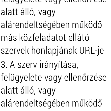
alatt álló, vagy
alárendeltségében működő
más közfeladatot ellátó
szervek honlapjának URL-je
3. A szerv irányítása,
felügyelete vagy ellenőrzése
alatt álló, vagy
alárendeltségében működő