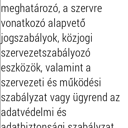
meghatározó, a szervre
vonatkozó alapvető
jogszabályok, közjogi
szervezetszabályozó
eszközök, valamint a
szervezeti és működési
szabályzat vagy ügyrend az
adatvédelmi és
adatbiztonsági szabályzat