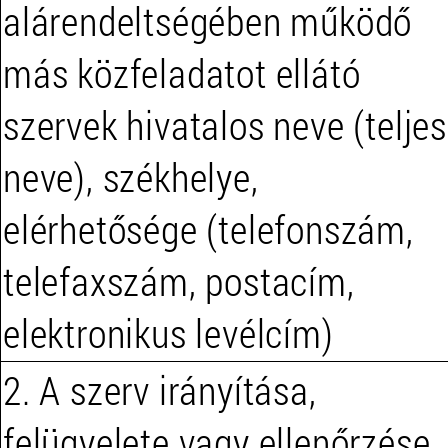
alárendeltségében működő
más közfeladatot ellátó
szervek hivatalos neve (teljes
neve), székhelye,
elérhetősége (telefonszám,
telefaxszám, postacím,
elektronikus levélcím)
2. A szerv irányítása,
felügyelete vagy ellenőrzése