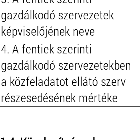
gazdálkodó szervezetek
képviselőjének neve
4. A fentiek szerinti
gazdálkodó szervezetekben
a közfeladatot ellátó szerv
részesedésének mértéke