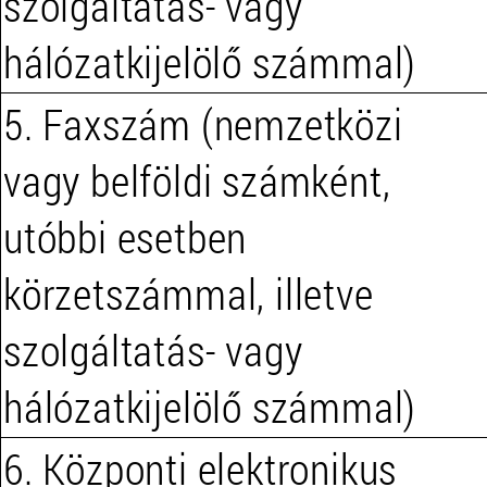
szolgáltatás- vagy
hálózatkijelölő számmal)
5. Faxszám (nemzetközi
vagy belföldi számként,
utóbbi esetben
körzetszámmal, illetve
szolgáltatás- vagy
hálózatkijelölő számmal)
6. Központi elektronikus