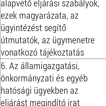
alapvető eljárási szabályok,
ezek magyarázata, az
ügyintézést segítő
útmutatók, az ügymenetre
vonatkozó tájékoztatás
6. Az államigazgatási,
önkormányzati és egyéb
hatósági ügyekben az
eljárást megindító irat