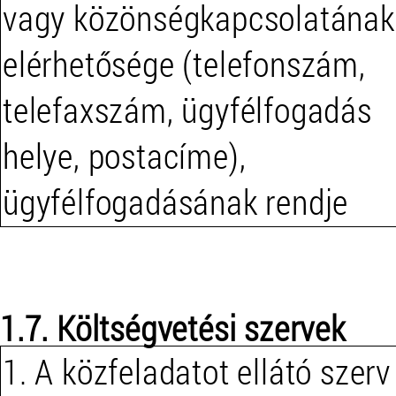
vagy közönségkapcsolatának
elérhetősége (telefonszám,
telefaxszám, ügyfélfogadás
helye, postacíme),
ügyfélfogadásának rendje
1.7. Költségvetési szervek
1. A közfeladatot ellátó szerv