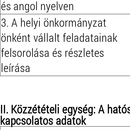
és angol nyelven
3. A helyi önkormányzat
önként vállalt feladatainak
felsorolása és részletes
leírása
II. Közzétételi egység: A hat
kapcsolatos adatok