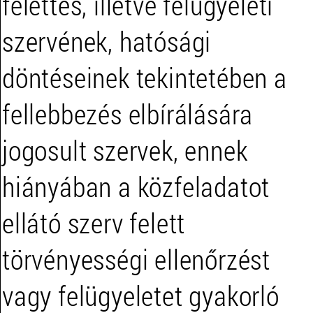
felettes, illetve felügyeleti
szervének, hatósági
döntéseinek tekintetében a
fellebbezés elbírálására
jogosult szervek, ennek
hiányában a közfeladatot
ellátó szerv felett
törvényességi ellenőrzést
vagy felügyeletet gyakorló