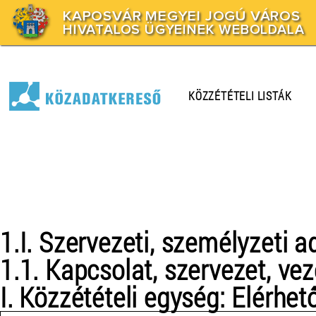
KAPOSVÁR MEGYEI JOGÚ VÁROS
HIVATALOS ÜGYEINEK WEBOLDALA
KÖZZÉTÉTELI LISTÁK
1.I. Szervezeti, személyzeti a
1.1. Kapcsolat, szervezet, ve
I. Közzétételi egység: Elérhe