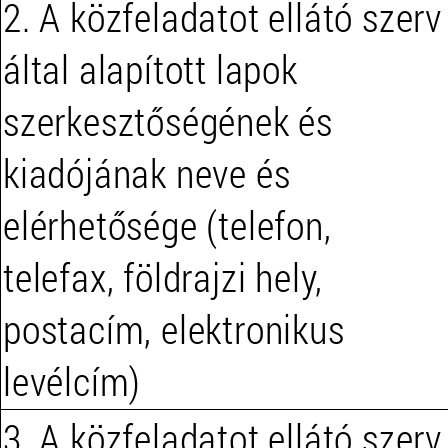
2. A közfeladatot ellátó szerv
által alapított lapok
szerkesztőségének és
kiadójának neve és
elérhetősége (telefon,
telefax, földrajzi hely,
postacím, elektronikus
levélcím)
3. A közfeladatot ellátó szerv