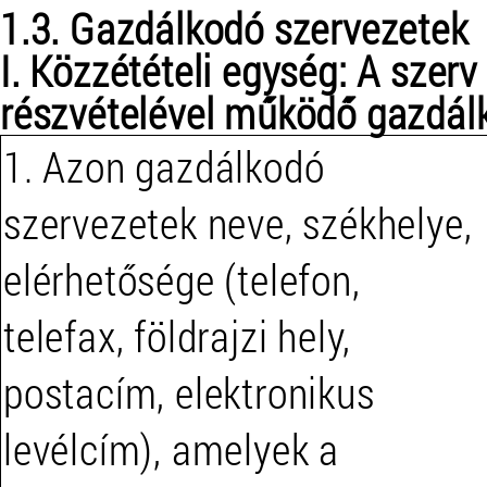
1.3. Gazdálkodó szervezetek
I. Közzétételi egység: A szerv
részvételével működő gazdál
1. Azon gazdálkodó
szervezetek neve, székhelye,
elérhetősége (telefon,
telefax, földrajzi hely,
postacím, elektronikus
levélcím), amelyek a