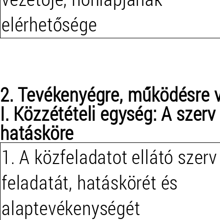
elérhetősége
2. Tevékenyégre, működésre 
I. Közzétételi egység: A szerv
hatásköre
1. A közfeladatot ellátó szerv
feladatát, hatáskörét és
alaptevékenységét