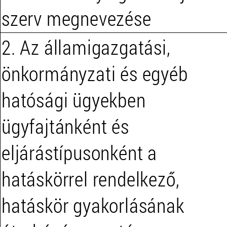
szerv megnevezése
2. Az államigazgatási,
önkormányzati és egyéb
hatósági ügyekben
ügyfajtánként és
eljárástípusonként a
hatáskörrel rendelkező,
hatáskör gyakorlásának