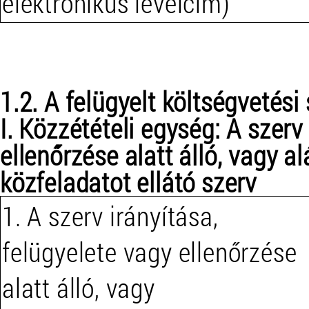
elektronikus levélcím)
1.2. A felügyelt költségvetési
I. Közzétételi egység: A szerv
ellenőrzése alatt álló, vagy
közfeladatot ellátó szerv
1. A szerv irányítása,
felügyelete vagy ellenőrzése
alatt álló, vagy