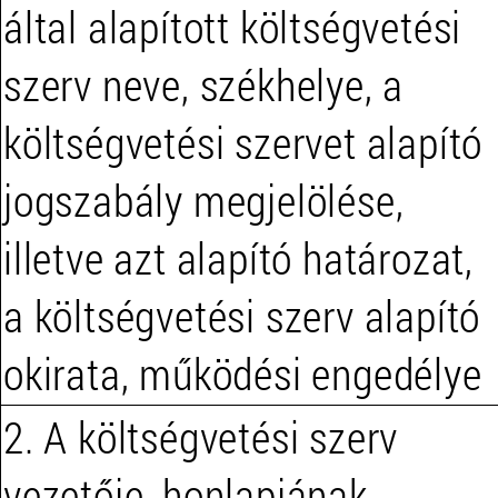
által alapított költségvetési
szerv neve, székhelye, a
költségvetési szervet alapító
jogszabály megjelölése,
illetve azt alapító határozat,
a költségvetési szerv alapító
okirata, működési engedélye
2. A költségvetési szerv
vezetője, honlapjának