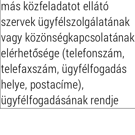
más közfeladatot ellátó
szervek ügyfélszolgálatának
vagy közönségkapcsolatának
elérhetősége (telefonszám,
telefaxszám, ügyfélfogadás
helye, postacíme),
ügyfélfogadásának rendje