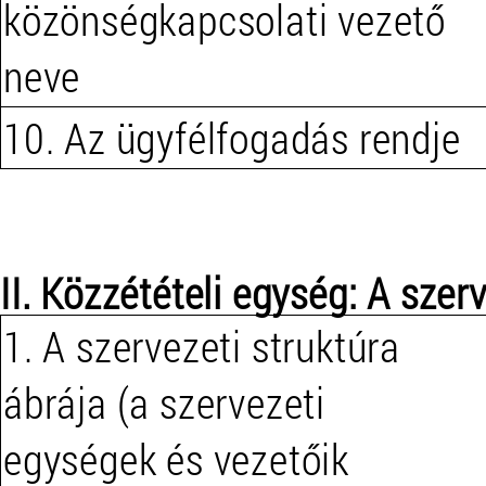
közönségkapcsolati vezető
neve
10. Az ügyfélfogadás rendje
II. Közzétételi egység: A szer
1. A szervezeti struktúra
ábrája (a szervezeti
egységek és vezetőik