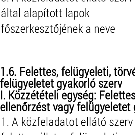
által alapított lapok
főszerkesztőjének a neve
1.6. Felettes, felügyeleti, tö
felügyeletet gyakorló szerv
I. Közzétételi egység: Felettes
ellenőrzést vagy felügyeletet
1. A közfeladatot ellátó szerv