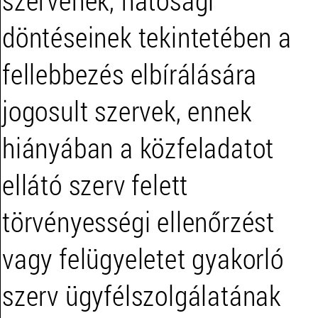
szervének, hatósági
döntéseinek tekintetében a
fellebbezés elbírálására
jogosult szervek, ennek
hiányában a közfeladatot
ellátó szerv felett
törvényességi ellenőrzést
vagy felügyeletet gyakorló
szerv ügyfélszolgálatának