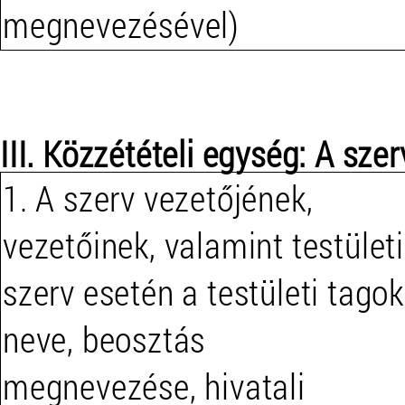
megnevezésével)
III. Közzétételi egység: A szer
1. A szerv vezetőjének,
vezetőinek, valamint testületi
szerv esetén a testületi tagok
neve, beosztás
megnevezése, hivatali