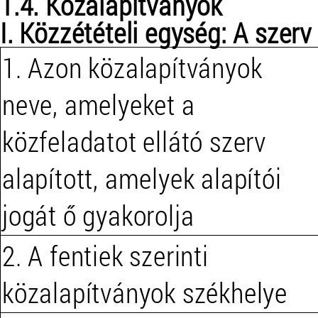
1.4. Közalapítványok
I. Közzétételi egység: A szerv
1. Azon közalapítványok
neve, amelyeket a
közfeladatot ellátó szerv
alapított, amelyek alapítói
jogát ő gyakorolja
2. A fentiek szerinti
közalapítványok székhelye