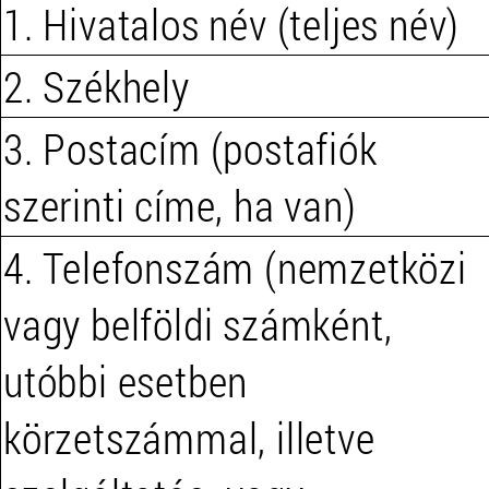
1. Hivatalos név (teljes név)
2. Székhely
3. Postacím (postafiók
szerinti címe, ha van)
4. Telefonszám (nemzetközi
vagy belföldi számként,
utóbbi esetben
körzetszámmal, illetve