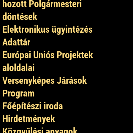
hozott Polgármesteri
döntések
Elektronikus ügyintézés
Adattár
Európai Uniós Projektek
aloldalai
Versenyképes Járások
Program
Főépítészi iroda
Hirdetmények
Közgyűlési anyagok