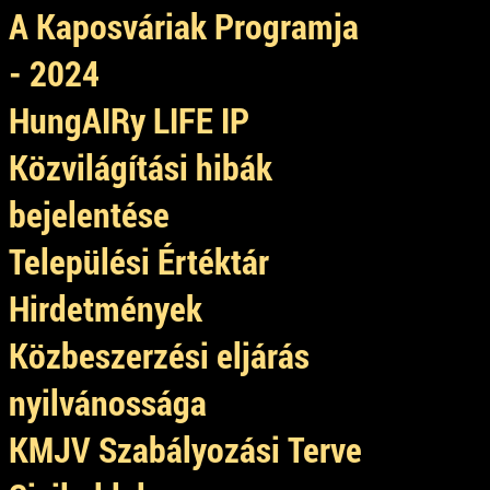
A Kaposváriak Programja
- 2024
HungAIRy LIFE IP
Közvilágítási hibák
bejelentése
Települési Értéktár
Hirdetmények
Közbeszerzési eljárás
nyilvánossága
KMJV Szabályozási Terve