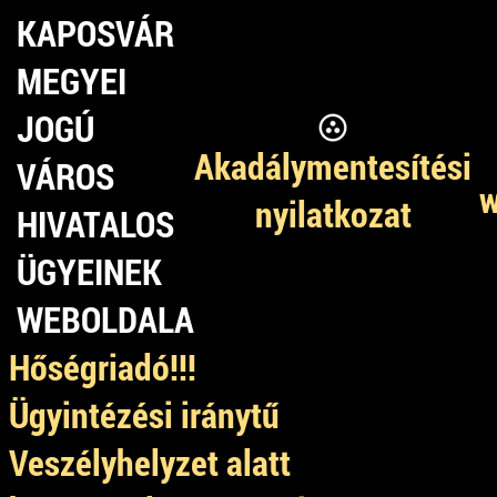
KAPOSVÁR
MEGYEI
JOGÚ
Akadálymentesítési
VÁROS
w
nyilatkozat
HIVATALOS
ÜGYEINEK
WEBOLDALA
Hőségriadó!!!
Ügyintézési iránytű
Veszélyhelyzet alatt