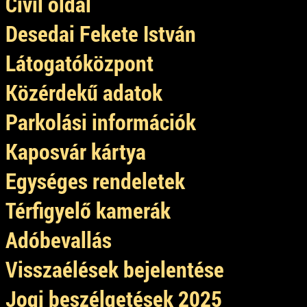
Civil oldal
Desedai Fekete István
Látogatóközpont
Közérdekű adatok
Parkolási információk
Kaposvár kártya
Egységes rendeletek
Térfigyelő kamerák
Adóbevallás
Visszaélések bejelentése
Jogi beszélgetések 2025