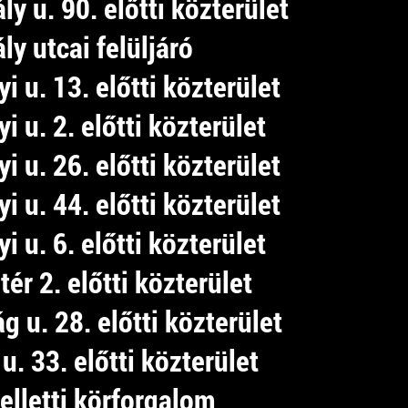
ály u. 90. előtti közterület
ály utcai felüljáró
i u. 13. előtti közterület
i u. 2. előtti közterület
i u. 26. előtti közterület
i u. 44. előtti közterület
i u. 6. előtti közterület
tér 2. előtti közterület
g u. 28. előtti közterület
u. 33. előtti közterület
elletti körforgalom