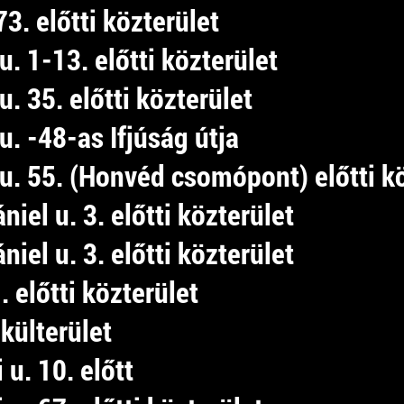
73. előtti közterület
. 1-13. előtti közterület
. 35. előtti közterület
. -48-as Ifjúság útja
u. 55. (Honvéd csomópont) előtti kö
ániel u. 3. előtti közterület
ániel u. 3. előtti közterület
1. előtti közterület
 külterület
 u. 10. előtt