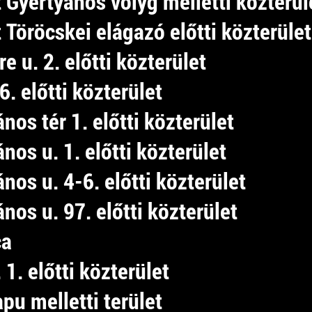
 Gyertyános völyg melletti közterül
 Töröcskei elágazó előtti közterület
e u. 2. előtti közterület
6. előtti közterület
nos tér 1. előtti közterület
nos u. 1. előtti közterület
nos u. 4-6. előtti közterület
nos u. 97. előtti közterület
ca
 1. előtti közterület
apu melletti terület