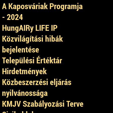
A Kaposváriak Programja
- 2024
HungAIRy LIFE IP
Közvilágítási hibák
bejelentése
Települési Értéktár
Hirdetmények
Közbeszerzési eljárás
nyilvánossága
KMJV Szabályozási Terve