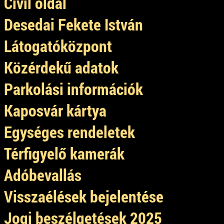
Civil oldal
Desedai Fekete István
Látogatóközpont
Közérdekű adatok
Parkolási információk
Kaposvár kártya
Egységes rendeletek
Térfigyelő kamerák
Adóbevallás
Visszaélések bejelentése
Jogi beszélgetések 2025