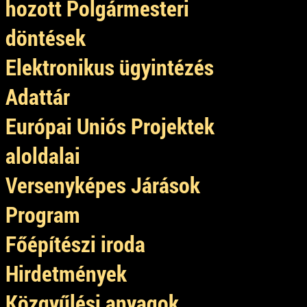
hozott Polgármesteri
döntések
Elektronikus ügyintézés
Adattár
Európai Uniós Projektek
aloldalai
Versenyképes Járások
Program
Főépítészi iroda
Hirdetmények
Közgyűlési anyagok