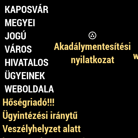
KAPOSVÁR
MEGYEI
JOGÚ
Akadálymentesítési
VÁROS
w
nyilatkozat
HIVATALOS
ÜGYEINEK
WEBOLDALA
Hőségriadó!!!
Ügyintézési iránytű
Veszélyhelyzet alatt