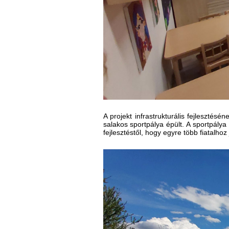
A projekt infrastrukturális fejleszté
salakos sportpálya épült. A sportpály
fejlesztéstől, hogy egyre több fiatalhoz