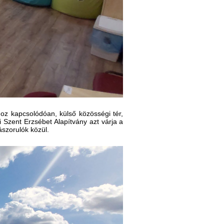
hoz kapcsolódóan, külső közösségi tér,
 Szent Erzsébet Alapítvány azt várja a
ászorulók közül.