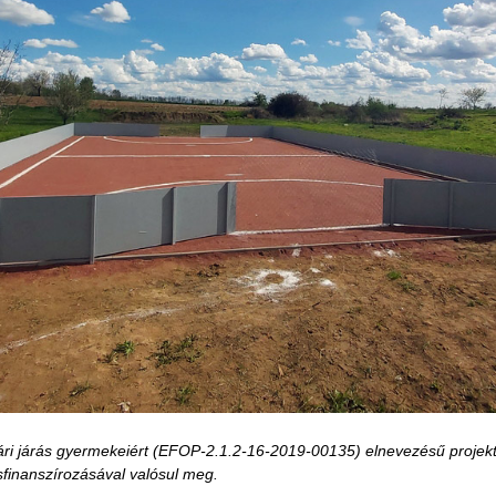
osvári járás gyermekeiért (EFOP-2.1.2-16-2019-00135) elnevezésű proje
rsfinanszírozásával valósul meg.