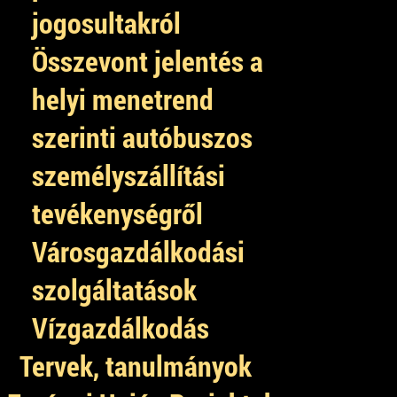
jogosultakról
Összevont jelentés a
helyi menetrend
szerinti autóbuszos
személyszállítási
tevékenységről
Városgazdálkodási
szolgáltatások
Vízgazdálkodás
Tervek, tanulmányok