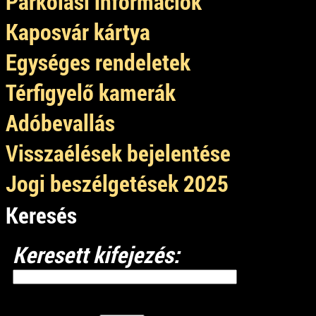
Parkolási információk
Kaposvár kártya
Egységes rendeletek
Térfigyelő kamerák
Adóbevallás
Visszaélések bejelentése
Jogi beszélgetések 2025
Keresés
Keresett kifejezés: