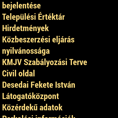
bejelentése
Települési Értéktár
Hirdetmények
Közbeszerzési eljárás
nyilvánossága
KMJV Szabályozási Terve
Civil oldal
Desedai Fekete István
Látogatóközpont
Közérdekű adatok