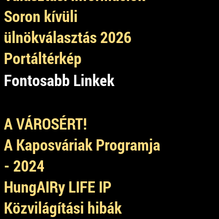
Soron kívüli
ülnökválasztás 2026
Portáltérkép
Fontosabb Linkek
A VÁROSÉRT!
A Kaposváriak Programja
- 2024
HungAIRy LIFE IP
Közvilágítási hibák