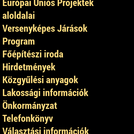
Európai Uniós Projektek
aloldalai
Versenyképes Járások
Program
Főépítészi iroda
Hirdetmények
Közgyűlési anyagok
Lakossági információk
Önkormányzat
Telefonkönyv
Választási információk