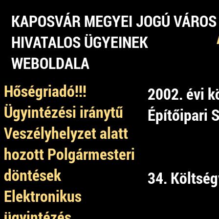
KAPOSVÁR MEGYEI JOGÚ VÁROS
HIVATALOS ÜGYEINEK
WEBOLDALA
Hőségriadó!!!
2002. évi k
Ügyintézési iránytű
Építőipari 
Veszélyhelyzet alatt
hozott Polgármesteri
döntések
34. Költség
Elektronikus
ügyintézés