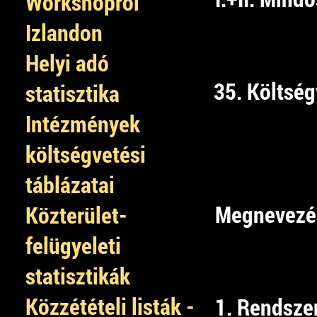
Workshopról
Izlandon
Helyi adó
35. Költség
statisztika
Intézmények
költségvetési
táblázatai
Megnevezé
Közterület-
felügyeleti
statisztikák
Közzétételi listák -
1. Rendsze