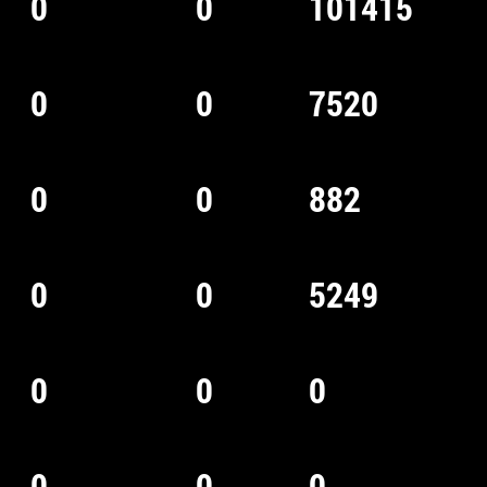
0
0
101415
0
0
7520
0
0
882
0
0
5249
0
0
0
0
0
0