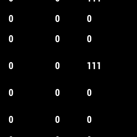
0
0
0
0
0
0
0
0
111
0
0
0
0
0
0