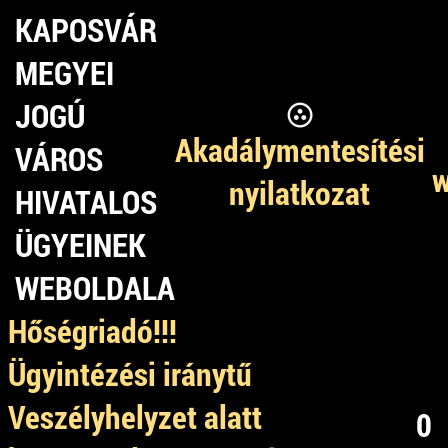
KAPOSVÁR
MEGYEI
JOGÚ
Akadálymentesítési
VÁROS
w
nyilatkozat
HIVATALOS
ÜGYEINEK
WEBOLDALA
Hőségriadó!!!
Ügyintézési iránytű
Veszélyhelyzet alatt
0