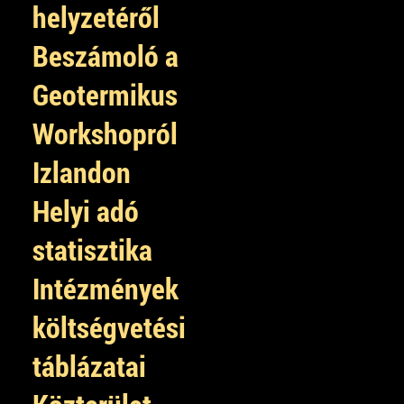
helyzetéről
Beszámoló a
Geotermikus
Workshopról
Izlandon
Helyi adó
statisztika
Intézmények
költségvetési
táblázatai