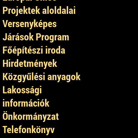
Projektek aloldalai
Versenyképes
Járások Program
Főépítészi iroda
Hirdetmények
Közgyűlési anyagok
Lakossági
információk
Önkormányzat
Telefonkönyv