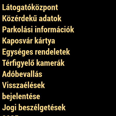
Látogatóközpont
Közérdekű adatok
Parkolási információk
Kaposvár kártya
Egységes rendeletek
Térfigyelő kamerák
Adóbevallás
Visszaélések
bejelentése
Jogi beszélgetések