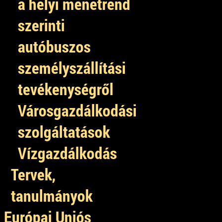
a helyi menetrend
szerinti
autóbuszos
személyszállítási
tevékenységről
Városgazdálkodási
szolgáltatások
Vízgazdálkodás
Tervek,
tanulmányok
Európai Uniós