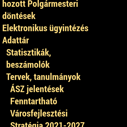
hozott Polgármesteri
döntések
Elektronikus ügyintézés
Adattár
Statisztikák,
beszámolók
Tervek, tanulmányok
ÁSZ jelentések
Fenntartható
Városfejlesztési
Stratégia 2021-2027