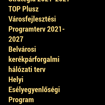
TOP Plusz
Városfejlesztési
Programterv 2021-
2027
Belvárosi
kerékpárforgalmi
hálózati terv
Helyi
Esélyegyenlőségi
Program