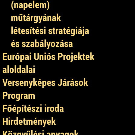
(napelem)
műtárgyának
létesítési stratégiája
és szabályozása
Európai Uniós Projektek
aloldalai
Versenyképes Járások
Program
Főépítészi iroda
Hirdetmények
Közgyűlési anyagok