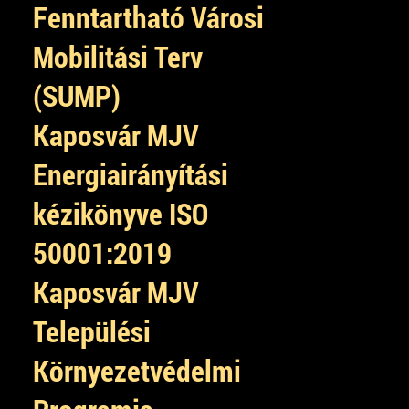
Fenntartható Városi
Mobilitási Terv
(SUMP)
Kaposvár MJV
Energiairányítási
kézikönyve ISO
50001:2019
Kaposvár MJV
Települési
Környezetvédelmi