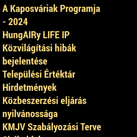
A Kaposváriak Programja
- 2024
HungAIRy LIFE IP
Közvilágítási hibák
bejelentése
Települési Értéktár
Hirdetmények
Közbeszerzési eljárás
nyilvánossága
KMJV Szabályozási Terve