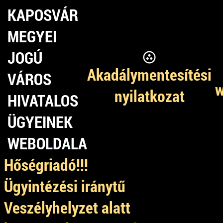
KAPOSVÁR
MEGYEI
JOGÚ
Akadálymentesítési
VÁROS
w
nyilatkozat
HIVATALOS
ÜGYEINEK
WEBOLDALA
Hőségriadó!!!
Ügyintézési iránytű
Veszélyhelyzet alatt