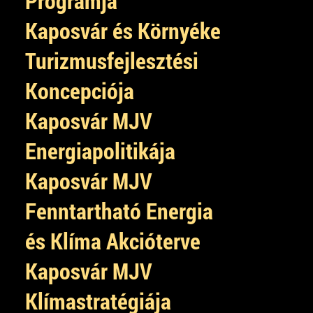
Programja
Kaposvár és Környéke
Turizmusfejlesztési
Koncepciója
Kaposvár MJV
Energiapolitikája
Kaposvár MJV
Fenntartható Energia
és Klíma Akcióterve
Kaposvár MJV
Klímastratégiája