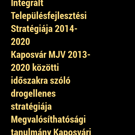
Integrált
Településfejlesztési
Stratégiája 2014-
2020
Kaposvár MJV 2013-
2020 közötti
időszakra szóló
drogellenes
stratégiája
Megvalósíthatósági
tanulmány Kaposvári