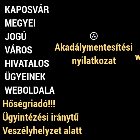
KAPOSVÁR
MEGYEI
JOGÚ
Akadálymentesítési
VÁROS
w
nyilatkozat
HIVATALOS
ÜGYEINEK
WEBOLDALA
Hőségriadó!!!
Ügyintézési iránytű
Veszélyhelyzet alatt