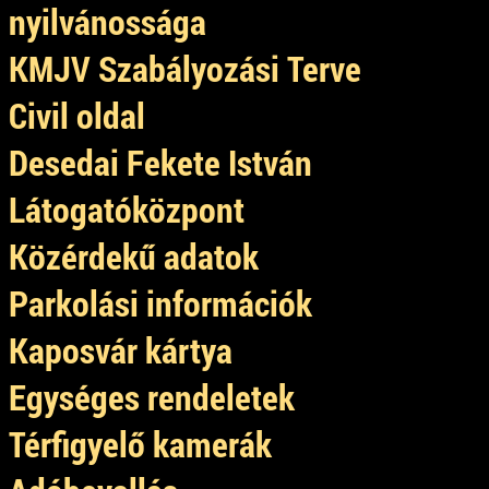
nyilvánossága
KMJV Szabályozási Terve
Civil oldal
Desedai Fekete István
Látogatóközpont
Közérdekű adatok
Parkolási információk
Kaposvár kártya
Egységes rendeletek
Térfigyelő kamerák