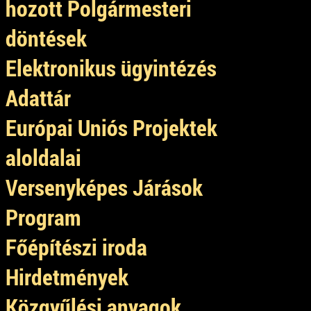
hozott Polgármesteri
döntések
Elektronikus ügyintézés
Adattár
Európai Uniós Projektek
aloldalai
Ka
Versenyképes Járások
Program
Főépítészi iroda
Hirdetmények
Közgyűlési anyagok