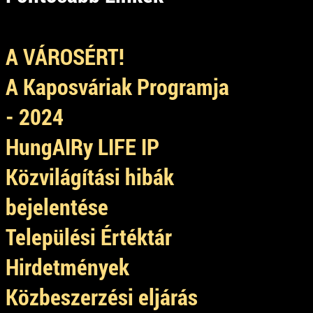
A VÁROSÉRT!
A Kaposváriak Programja
- 2024
HungAIRy LIFE IP
Közvilágítási hibák
bejelentése
Települési Értéktár
Hirdetmények
Közbeszerzési eljárás