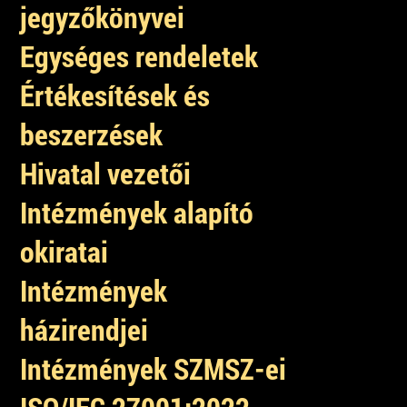
jegyzőkönyvei
Egységes rendeletek
Értékesítések és
beszerzések
Hivatal vezetői
Intézmények alapító
okiratai
Intézmények
házirendjei
Intézmények SZMSZ-ei