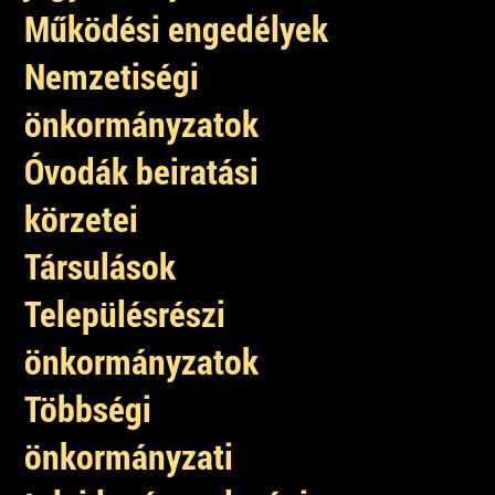
Működési engedélyek
Nemzetiségi
önkormányzatok
Óvodák beiratási
körzetei
Társulások
Településrészi
önkormányzatok
Többségi
önkormányzati