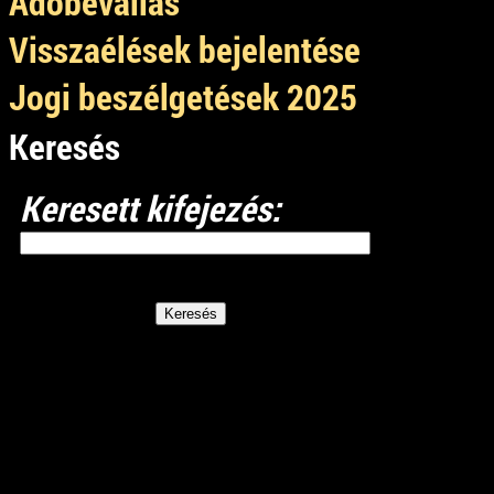
Adóbevallás
Visszaélések bejelentése
Jogi beszélgetések 2025
Keresés
Keresett kifejezés: