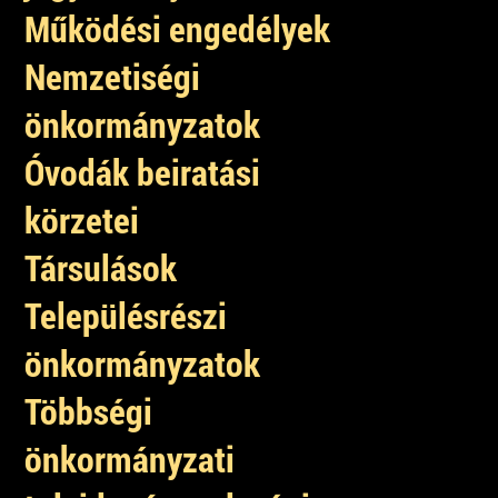
Működési engedélyek
Nemzetiségi
önkormányzatok
Óvodák beiratási
körzetei
Társulások
Településrészi
önkormányzatok
Többségi
önkormányzati