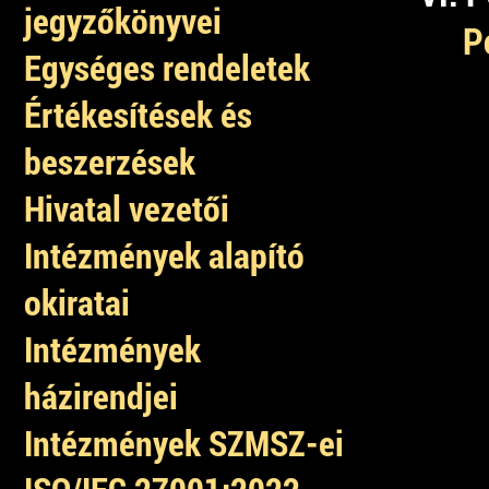
jegyzőkönyvei
P
Egységes rendeletek
Értékesítések és
beszerzések
Hivatal vezetői
Intézmények alapító
okiratai
Intézmények
házirendjei
Intézmények SZMSZ-ei