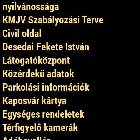
nyilvánossága
KMJV Szabályozási Terve
Civil oldal
Desedai Fekete István
Látogatóközpont
Közérdekű adatok
Parkolási információk
Kaposvár kártya
Egységes rendeletek
Térfigyelő kamerák