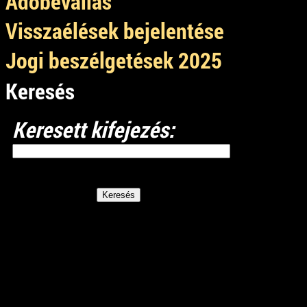
Adóbevallás
Visszaélések bejelentése
Jogi beszélgetések 2025
Keresés
Keresett kifejezés: