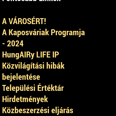
A VÁROSÉRT!
A Kaposváriak Programja
- 2024
HungAIRy LIFE IP
Közvilágítási hibák
bejelentése
Települési Értéktár
Hirdetmények
Közbeszerzési eljárás