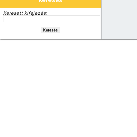
Keresés
Keresett kifejezés: