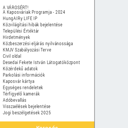
A VÁROSÉRT!
A Kaposváriak Programja - 2024
HungAIRy LIFE IP
Közvilágítási hibák bejelentése
Települési Értéktár
Hirdetmények
Közbeszerzési eljárás nyilvánossága
KMJV Szabályozási Terve
Civil oldal
Desedai Fekete István Látogatóközpont
Közérdekű adatok
Parkolási információk
Kaposvár kártya
Egységes rendeletek
Térfigyelő kamerák
Adóbevallás
Visszaélések bejelentése
Jogi beszélgetések 2025