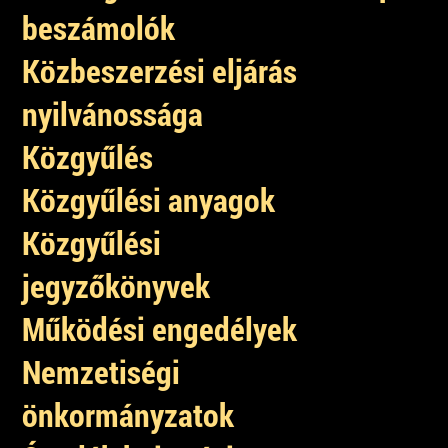
beszámolók
Közbeszerzési eljárás
nyilvánossága
Közgyűlés
Közgyűlési anyagok
Közgyűlési
jegyzőkönyvek
Működési engedélyek
Nemzetiségi
önkormányzatok