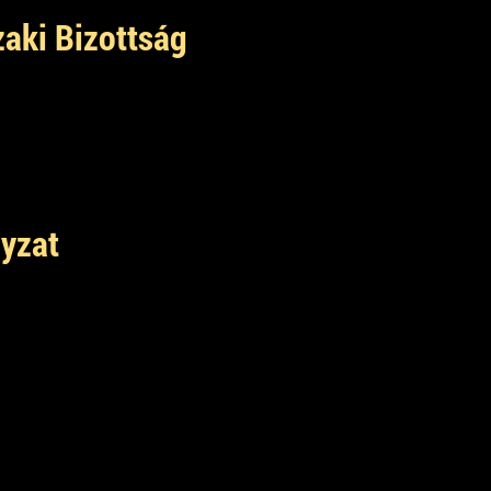
zaki Bizottság
yzat