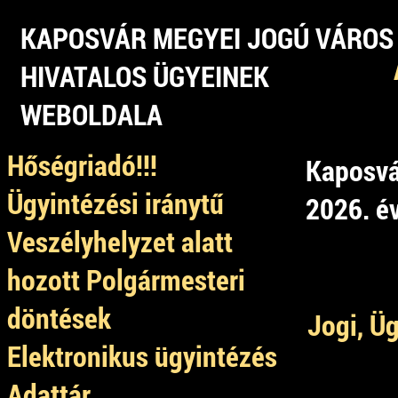
KAPOSVÁR MEGYEI JOGÚ VÁROS
HIVATALOS ÜGYEINEK
WEBOLDALA
Hőségriadó!!!
Kaposvá
Ügyintézési iránytű
2026. é
Veszélyhelyzet alatt
hozott Polgármesteri
döntések
Jogi, Ü
Elektronikus ügyintézés
Adattár