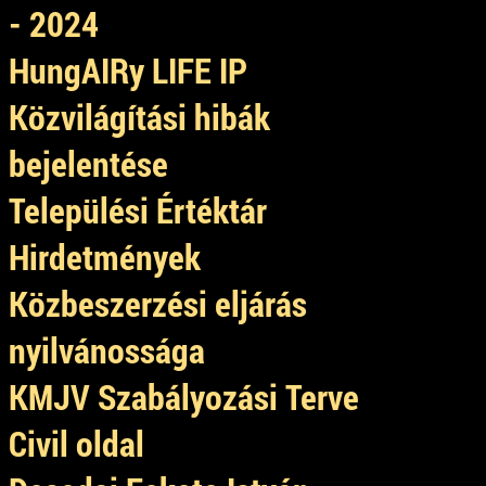
- 2024
HungAIRy LIFE IP
Közvilágítási hibák
bejelentése
Települési Értéktár
Hirdetmények
Közbeszerzési eljárás
nyilvánossága
KMJV Szabályozási Terve
Civil oldal