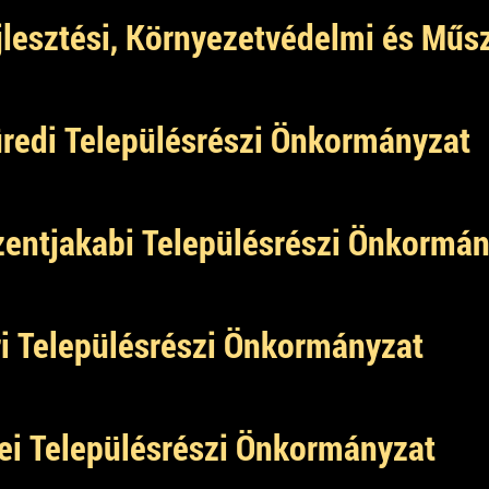
jlesztési, Környezetvédelmi és Műs
redi Településrészi Önkormányzat
entjakabi Településrészi Önkormán
i Településrészi Önkormányzat
ei Településrészi Önkormányzat