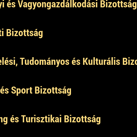
i és Vagyongazdálkodási Bizottság
ti Bizottság
lési, Tudományos és Kulturális Biz
 és Sport Bizottság
g és Turisztikai Bizottság