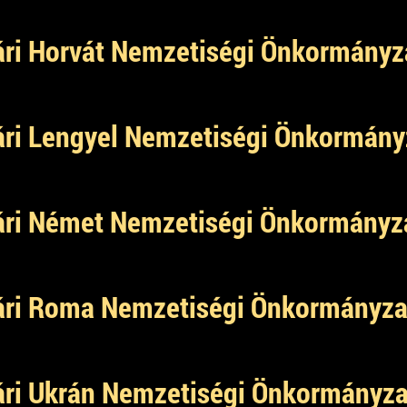
ri Horvát Nemzetiségi Önkormányz
ri Lengyel Nemzetiségi Önkormány
ri Német Nemzetiségi Önkormányz
ri Roma Nemzetiségi Önkormányza
ri Ukrán Nemzetiségi Önkormányza