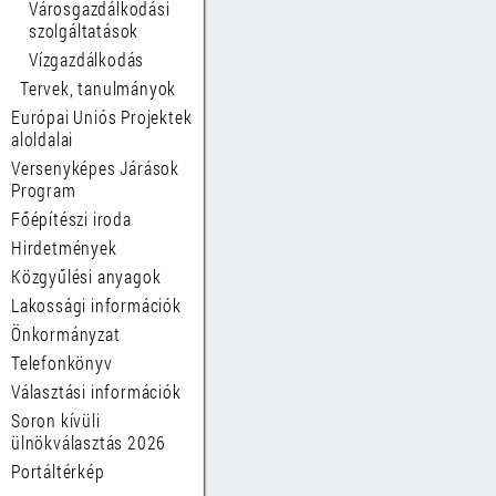
Városgazdálkodási
szolgáltatások
Vízgazdálkodás
Tervek, tanulmányok
Európai Uniós Projektek
aloldalai
Versenyképes Járások
Program
Főépítészi iroda
Hirdetmények
Közgyűlési anyagok
Lakossági információk
Önkormányzat
Telefonkönyv
Választási információk
Soron kívüli
ülnökválasztás 2026
Portáltérkép