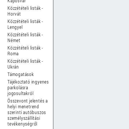
Kaposvár
Közzétételi listák -
Horvát
Közzétételi listák -
Lengyel
Közzétételi listák -
Német
Közzétételi listák -
Roma
Közzétételi listák -
Ukrán
Támogatások
Tájékoztató ingyenes
parkolásra
jogosultakról
Összevont jelentés a
helyi menetrend
szerinti autóbuszos
személyszállítási
tevékenységről