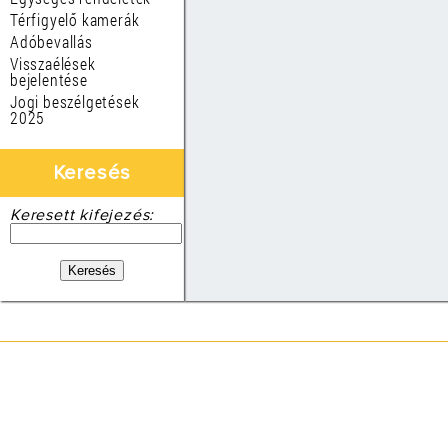
Térfigyelő kamerák
Adóbevallás
Visszaélések
bejelentése
Jogi beszélgetések
2025
Keresés
Keresett kifejezés: