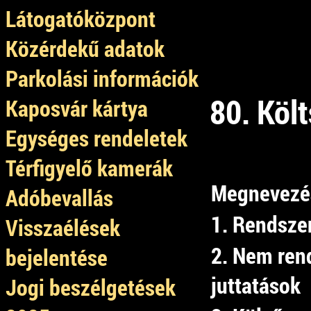
Látogatóközpont
Közérdekű adatok
Parkolási információk
80. Költ
Kaposvár kártya
Egységes rendeletek
Térfigyelő kamerák
Megnevezé
Adóbevallás
1. Rendszer
Visszaélések
2. Nem ren
bejelentése
juttatások
Jogi beszélgetések