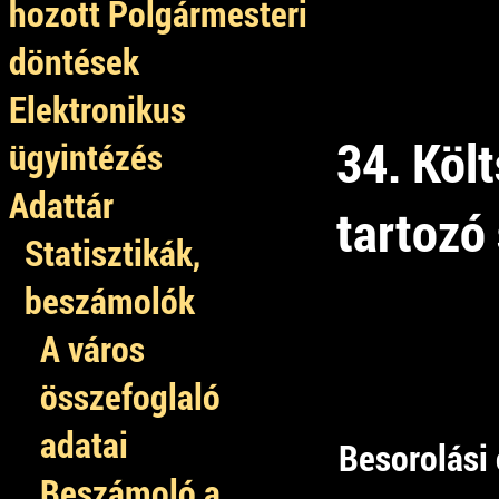
hozott Polgármesteri
döntések
Elektronikus
34. Köl
ügyintézés
Adattár
tartozó 
Statisztikák,
beszámolók
A város
összefoglaló
adatai
Besorolási 
Beszámoló a