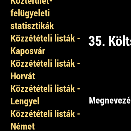
Közterület-
felügyeleti
statisztikák
Közzétételi listák -
35. Költ
Kaposvár
Közzétételi listák -
Horvát
Közzétételi listák -
Megnevezé
Lengyel
Közzétételi listák -
Német