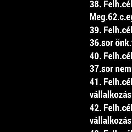
38. Felh.cé
Meg.62.c.e
39. Felh.c
36.sor önk.
40. Felh.c
37.sor nem 
41. Felh.cé
vállalkozá
42. Felh.cé
vállalkozá