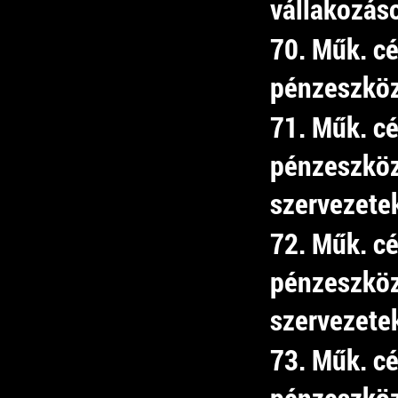
vállakozás
70. Műk. cé
pénzeszköz
71. Műk. cé
pénzeszköz
szervezete
72. Műk. cé
pénzeszkö
szervezete
73. Műk. cé
pénzeszköz