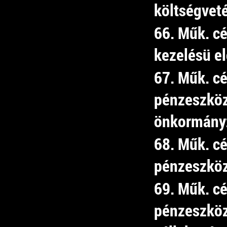
költségveté
66. Műk. cé
kezelésü el
67. Műk. cé
pénzeszköz
önkormány
68. Műk. cé
pénzeszköz
69. Műk. cé
pénzeszköz