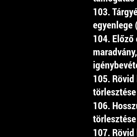
103. Tárgyé
egyenlege 
104. Előző 
maradvány,
igénybevét
105. Rövid 
törlesztése
106. Hosszú
törlesztése
107. Rövid 