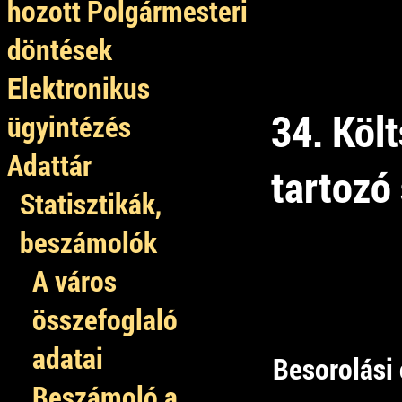
hozott Polgármesteri
döntések
Elektronikus
34. Köl
ügyintézés
Adattár
tartozó 
Statisztikák,
beszámolók
A város
összefoglaló
adatai
Besorolási 
Beszámoló a