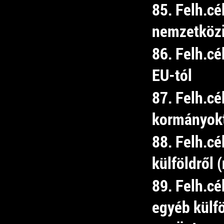
85. Felh.cé
nemzetközi
86. Felh.cé
EU-tól
87. Felh.cé
kormányok
88. Felh.cé
külföldről 
89. Felh.cé
egyéb külfö