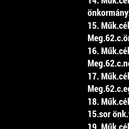
önkormány
15. Műk.cé
Meg.62.c.ön
16. Műk.cé
Meg.62.c.ne
17. Műk.cé
Meg.62.c.e
18. Műk.cé
15.sor önk.
19. Műk.cé