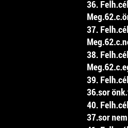
36. Felh.cé
Meg.62.c.ön
37. Felh.cé
Meg.62.c.ne
38. Felh.cé
Meg.62.c.e
39. Felh.c
36.sor önk.
40. Felh.c
37.sor nem 