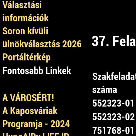
Választási
információk
Soron kívüli
37. Fel
ülnökválasztás 2026
Portáltérkép
Fontosabb Linkek
Szakfelada
száma
A VÁROSÉRT!
552323-01
A Kaposváriak
552323-02
Programja - 2024
751768-01