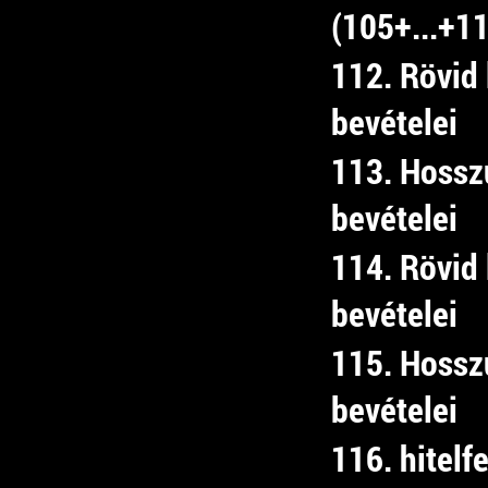
(105+...+1
112. Rövid 
bevételei
113. Hosszú
bevételei
114. Rövid 
bevételei
115. Hosszú
bevételei
116. hitelfe