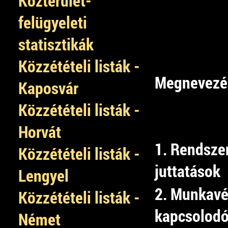
Közterület-
felügyeleti
statisztikák
Közzétételi listák -
Megnevezé
Kaposvár
Közzétételi listák -
Horvát
1. Rendsze
Közzétételi listák -
juttatások
Lengyel
2. Munkav
Közzétételi listák -
kapcsolodó
Német