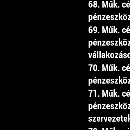
68. Műk. cé
pénzeszköz
69. Műk. cé
pénzeszköz
vállakozás
70. Műk. cé
pénzeszköz
71. Műk. cé
pénzeszköz
szervezete