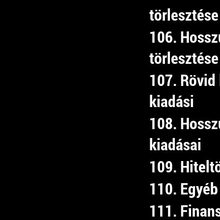
törlesztése
106. Hosszú
törlesztése
107. Rövid 
kiadási
108. Hosszú
kiadásai
109. Hitelt
110. Egyéb 
111. Finan