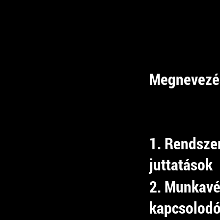
Megnevezé
1. Rendsze
juttatások
2. Munkav
kapcsolodó