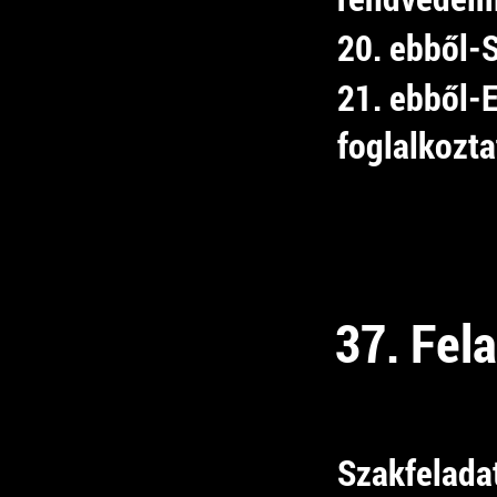
20. ebből-
21. ebből-
foglalkozta
37. Fel
Szakfelada