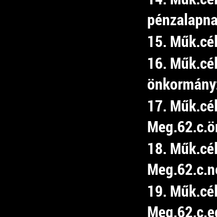
pénzalapn
15. Műk.cé
16. Műk.cél
önkormány
17. Műk.cé
Meg.62.c.ön
18. Műk.cé
Meg.62.c.ne
19. Műk.cé
Meg.62.c.e