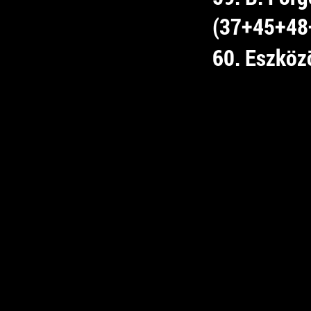
(37+45+48
60. Eszköz