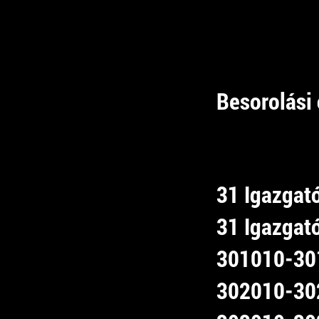
Besorolási 
31 Igazgat
31 Igazgató
301010-301
302010-302