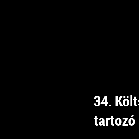
34. Köl
tartozó 