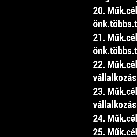
20. Műk.cé
önk.többs.t
21. Műk.cé
önk.többs.t
22. Műk.cé
vállalkozá
23. Műk.cé
vállalkozá
24. Műk.cé
25. Műk.cél