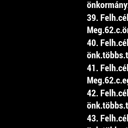
önkormány
39. Felh.cé
Meg.62.c.ön
40. Felh.c
önk.többs.t
41. Felh.cé
Meg.62.c.e
42. Felh.cé
önk.többs.t
43. Felh.c