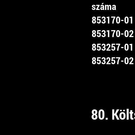
száma
853170-01
853170-02
853257-01
853257-02
80. Költ