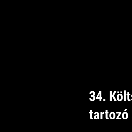
34. Köl
tartozó 