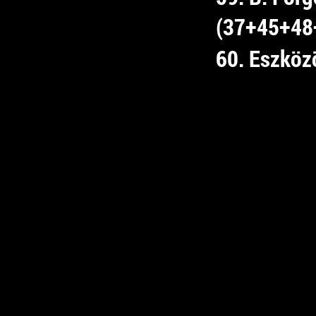
(37+45+48
60. Eszköz