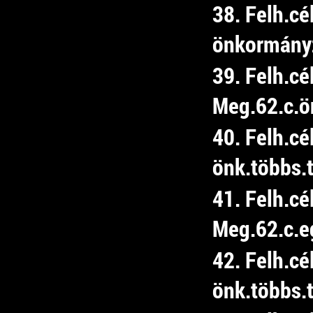
38. Felh.cé
önkormány
39. Felh.cé
Meg.62.c.ön
40. Felh.c
önk.többs.t
41. Felh.cé
Meg.62.c.e
42. Felh.cé
önk.többs.t