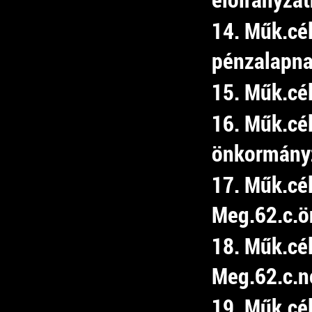
14. Műk.cél
pénzalapn
15. Műk.cé
16. Műk.cél
önkormány
17. Műk.cé
Meg.62.c.ön
18. Műk.cé
Meg.62.c.ne
19. Műk.cé