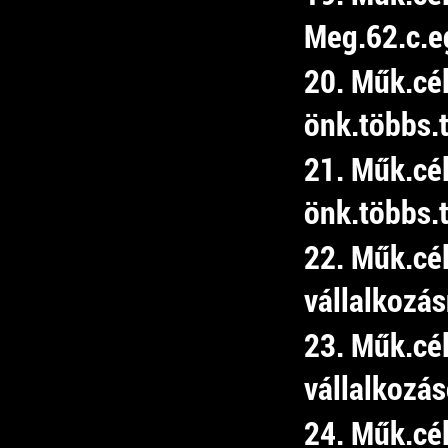
Meg.62.c.e
20. Műk.cé
önk.többs.t
21. Műk.cé
önk.többs.t
22. Műk.cé
vállalkozá
23. Műk.cé
vállalkozá
24. Műk.cé