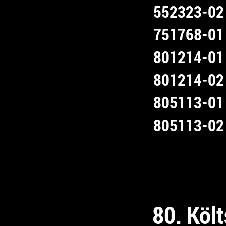
552323-02
751768-01
801214-01
801214-02
805113-01
805113-02
80. Költ