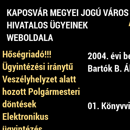
KAPOSVÁR MEGYEI JOGÚ VÁROS
HIVATALOS ÜGYEINEK
WEBOLDALA
Hőségriadó!!!
2004. évi 
Ügyintézési iránytű
Bartók B. Á
Veszélyhelyzet alatt
hozott Polgármesteri
döntések
01. Könyvvi
Elektronikus
ügyintézés