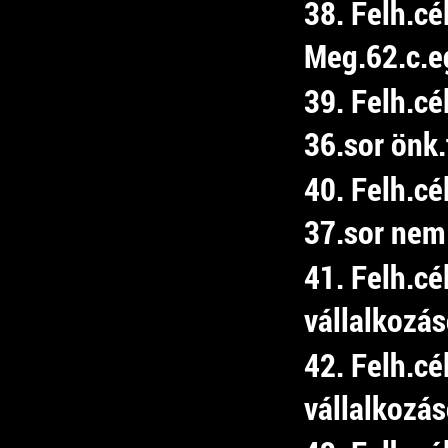
38. Felh.cé
Meg.62.c.e
39. Felh.c
36.sor önk.
40. Felh.c
37.sor nem 
41. Felh.cé
vállalkozá
42. Felh.cé
vállalkozá