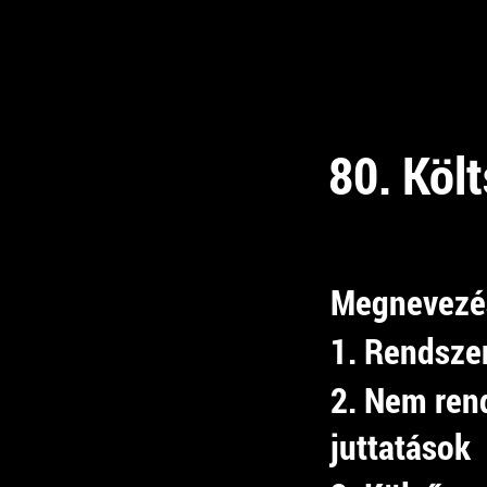
80. Költ
Megnevezé
1. Rendszer
2. Nem ren
juttatások