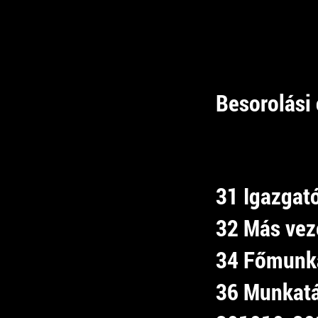
Besorolási 
31 Igazgat
32 Más vez
34 Főmunk
36 Munkat