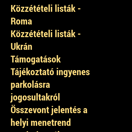
Közzétételi listák -
Roma
Közzétételi listák -
Ukrán
Támogatások
Tájékoztató ingyenes
parkolásra
jogosultakról
Összevont jelentés a
helyi menetrend