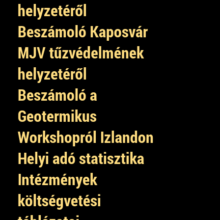
helyzetéről
Beszámoló Kaposvár
MJV tűzvédelmének
helyzetéről
Beszámoló a
Geotermikus
Workshopról Izlandon
Helyi adó statisztika
Intézmények
költségvetési