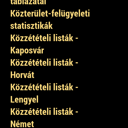
táblázatai
Közterület-felügyeleti
statisztikák
Közzétételi listák -
Kaposvár
Közzétételi listák -
Horvát
Közzétételi listák -
Lengyel
Közzétételi listák -
Német