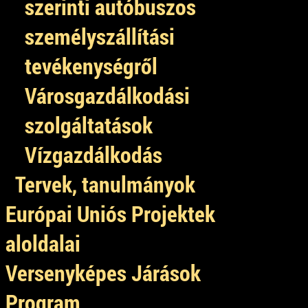
szerinti autóbuszos
személyszállítási
tevékenységről
Városgazdálkodási
szolgáltatások
Vízgazdálkodás
Tervek, tanulmányok
Európai Uniós Projektek
aloldalai
Versenyképes Járások
Program