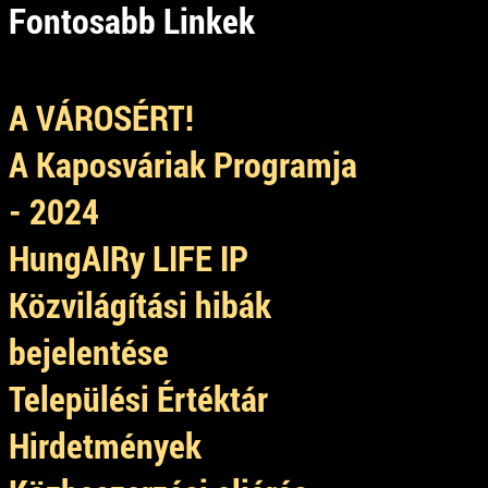
Fontosabb Linkek
A VÁROSÉRT!
A Kaposváriak Programja
- 2024
HungAIRy LIFE IP
Közvilágítási hibák
bejelentése
Települési Értéktár
Hirdetmények