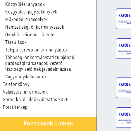
Közgyűlési anyagok
Közgyűlési jegyzőkönyvek
Működési engedélyek
Nemzetiségi önkormányzatok
Óvodák beiratási körzetei
Társulások
Településrészi önkormányzatok
Többségi önkormányzati tulajdonú
gazdasági társaságok vezető
tisztségviselőinek javadalmazása
Vagyonnyilatkozatok
Telefonkönyv
Választási információk
Soron kívüli ülnökválasztás 2026
Portáltérkép
Fontosabb Linkek