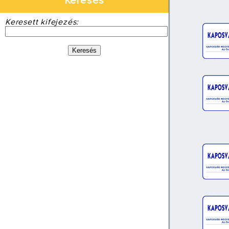
Keresés
Keresett kifejezés: