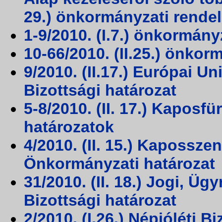
29.) önkormányzati rende
1-9/2010. (I.7.) önkormány
10-66/2010. (II.25.) önkor
9/2010. (II.17.) Európai 
Bizottsági határozat
5-8/2010. (II. 17.) Kaposf
határozatok
4/2010. (II. 15.) Kapossze
Önkormányzati határozat
31/2010. (II. 18.) Jogi, Ü
Bizottsági határozat
2/2010. (I.26.) Népjóléti B