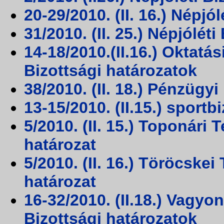
20-29/2010. (II. 16.) Népjó
31/2010. (II. 25.) Népjólét
14-18/2010.(II.16.) Oktatá
Bizottsági határozatok
38/2010. (II. 18.) Pénzügyi
13-15/2010. (II.15.) sportb
5/2010. (II. 15.) Toponári
határozat
5/2010. (II. 16.) Töröcske
határozat
16-32/2010. (II.18.) Vagyo
Bizottsági határozatok