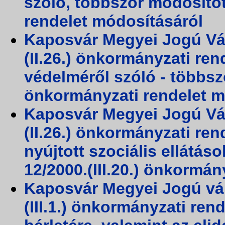
szóló, többször módosítot
rendelet módosításáról
Kaposvár Megyei Jogú Vá
(II.26.) önkormányzati rend
védelméről szóló - többszö
önkormányzati rendelet m
Kaposvár Megyei Jogú Vá
(II.26.) önkormányzati re
nyújtott szociális ellátás
12/2000.(III.20.) önkormá
Kaposvár Megyei Jogú vá
(III.1.) önkormányzati ren