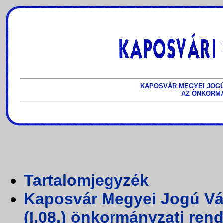
KAPOSVÁR MEGYEI JOG
AZ ÖNKORMÁ
Tartalomjegyzék
Kaposvár Megyei Jogú Vá
(I.08.) önkormányzati ren