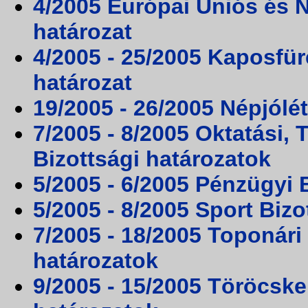
4/2005 Európai Uniós és 
határozat
4/2005 - 25/2005 Kaposfü
határozat
19/2005 - 26/2005 Népjólét
7/2005 - 8/2005 Oktatási,
Bizottsági határozatok
5/2005 - 6/2005 Pénzügyi 
5/2005 - 8/2005 Sport Bizo
7/2005 - 18/2005 Toponári
határozatok
9/2005 - 15/2005 Töröcske