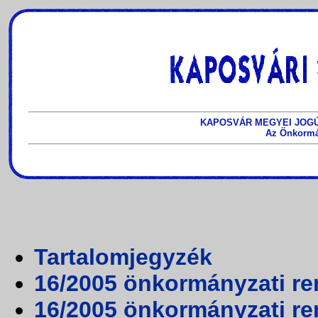
KAPOSVÁR MEGYEI JOG
Az Önkorm
Tartalomjegyzék
16/2005 önkormányzati re
16/2005 önkormányzati rend