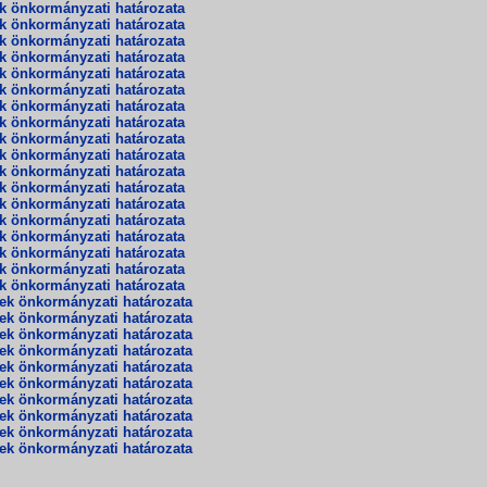
ek önkormányzati határozata
ek önkormányzati határozata
ek önkormányzati határozata
ek önkormányzati határozata
ek önkormányzati határozata
ek önkormányzati határozata
ek önkormányzati határozata
ek önkormányzati határozata
ek önkormányzati határozata
ek önkormányzati határozata
ek önkormányzati határozata
ek önkormányzati határozata
ek önkormányzati határozata
ek önkormányzati határozata
ek önkormányzati határozata
ek önkormányzati határozata
ek önkormányzati határozata
ek önkormányzati határozata
nek önkormányzati határozata
nek önkormányzati határozata
nek önkormányzati határozata
nek önkormányzati határozata
nek önkormányzati határozata
nek önkormányzati határozata
nek önkormányzati határozata
nek önkormányzati határozata
nek önkormányzati határozata
nek önkormányzati határozata