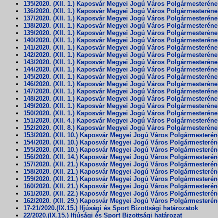
135/2020. (XII. 1.) Kaposvár Megyei Jogú Város Polgármesterén
136/2020. (XII. 1.) Kaposvár Megyei Jogú Város Polgármesterén
137/2020. (XII. 1.) Kaposvár Megyei Jogú Város Polgármesterén
138/2020. (XII. 1.) Kaposvár Megyei Jogú Város Polgármesterén
139/2020. (XII. 1.) Kaposvár Megyei Jogú Város Polgármesterén
140/2020. (XII. 1.) Kaposvár Megyei Jogú Város Polgármesterén
141/2020. (XII. 1.) Kaposvár Megyei Jogú Város Polgármesterén
142/2020. (XII. 1.) Kaposvár Megyei Jogú Város Polgármesterén
143/2020. (XII. 1.) Kaposvár Megyei Jogú Város Polgármesterén
144/2020. (XII. 1.) Kaposvár Megyei Jogú Város Polgármesterén
145/2020. (XII. 1.) Kaposvár Megyei Jogú Város Polgármesterén
146/2020. (XII. 1.) Kaposvár Megyei Jogú Város Polgármesterén
147/2020. (XII. 1.) Kaposvár Megyei Jogú Város Polgármesterén
148/2020. (XII. 1.) Kaposvár Megyei Jogú Város Polgármesterén
149/2020. (XII. 1.) Kaposvár Megyei Jogú Város Polgármesterén
150/2020. (XII. 1.) Kaposvár Megyei Jogú Város Polgármesterén
151/2020. (XII. 4.) Kaposvár Megyei Jogú Város Polgármesterén
152/2020. (XII. 8.) Kaposvár Megyei Jogú Város Polgármesterén
153/2020. (XII. 10.) Kaposvár Megyei Jogú Város Polgármesteré
154/2020. (XII. 10.) Kaposvár Megyei Jogú Város Polgármesteré
155/2020. (XII. 10.) Kaposvár Megyei Jogú Város Polgármesteré
156/2020. (XII. 14.) Kaposvár Megyei Jogú Város Polgármesteré
157/2020. (XII. 21.) Kaposvár Megyei Jogú Város Polgármesteré
158/2020. (XII. 21.) Kaposvár Megyei Jogú Város Polgármesteré
159/2020. (XII. 21.) Kaposvár Megyei Jogú Város Polgármesteré
160/2020. (XII. 21.) Kaposvár Megyei Jogú Város Polgármesteré
161/2020. (XII. 22.) Kaposvár Megyei Jogú Város Polgármesteré
162/2020. (XII. 29.) Kaposvár Megyei Jogú Város Polgármesteré
17-21/2020.(IX.15.) Ifjúsági és Sport Bizottsági határozatok
22/2020.(IX.15.) Ifjúsági és Sport Bizottsági határozat