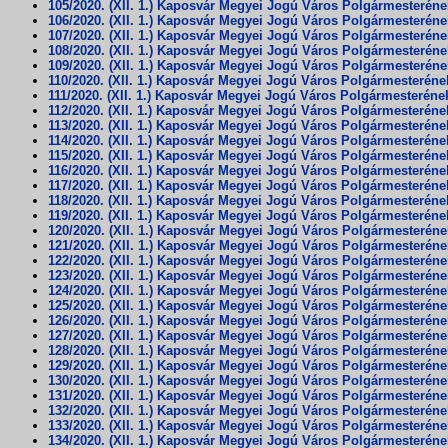
105/2020. (XII. 1.) Kaposvár Megyei Jogú Város Polgármesterén
106/2020. (XII. 1.) Kaposvár Megyei Jogú Város Polgármesterén
107/2020. (XII. 1.) Kaposvár Megyei Jogú Város Polgármesterén
108/2020. (XII. 1.) Kaposvár Megyei Jogú Város Polgármesterén
109/2020. (XII. 1.) Kaposvár Megyei Jogú Város Polgármesterén
110/2020. (XII. 1.) Kaposvár Megyei Jogú Város Polgármesterén
111/2020. (XII. 1.) Kaposvár Megyei Jogú Város Polgármesterén
112/2020. (XII. 1.) Kaposvár Megyei Jogú Város Polgármesterén
113/2020. (XII. 1.) Kaposvár Megyei Jogú Város Polgármesterén
114/2020. (XII. 1.) Kaposvár Megyei Jogú Város Polgármesterén
115/2020. (XII. 1.) Kaposvár Megyei Jogú Város Polgármesterén
116/2020. (XII. 1.) Kaposvár Megyei Jogú Város Polgármesterén
117/2020. (XII. 1.) Kaposvár Megyei Jogú Város Polgármesterén
118/2020. (XII. 1.) Kaposvár Megyei Jogú Város Polgármesterén
119/2020. (XII. 1.) Kaposvár Megyei Jogú Város Polgármesterén
120/2020. (XII. 1.) Kaposvár Megyei Jogú Város Polgármesterén
121/2020. (XII. 1.) Kaposvár Megyei Jogú Város Polgármesterén
122/2020. (XII. 1.) Kaposvár Megyei Jogú Város Polgármesterén
123/2020. (XII. 1.) Kaposvár Megyei Jogú Város Polgármesterén
124/2020. (XII. 1.) Kaposvár Megyei Jogú Város Polgármesterén
125/2020. (XII. 1.) Kaposvár Megyei Jogú Város Polgármesterén
126/2020. (XII. 1.) Kaposvár Megyei Jogú Város Polgármesterén
127/2020. (XII. 1.) Kaposvár Megyei Jogú Város Polgármesterén
128/2020. (XII. 1.) Kaposvár Megyei Jogú Város Polgármesterén
129/2020. (XII. 1.) Kaposvár Megyei Jogú Város Polgármesterén
130/2020. (XII. 1.) Kaposvár Megyei Jogú Város Polgármesterén
131/2020. (XII. 1.) Kaposvár Megyei Jogú Város Polgármesterén
132/2020. (XII. 1.) Kaposvár Megyei Jogú Város Polgármesterén
133/2020. (XII. 1.) Kaposvár Megyei Jogú Város Polgármesterén
134/2020. (XII. 1.) Kaposvár Megyei Jogú Város Polgármesterén