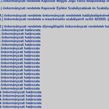
) önkormányzati rendelete Kaposvár Megyei Jogú Város településkép véde
) önkormányzati rendelete Kaposvár Építési Szabályzatának és Szabályoz
.) önkormányzati rendelete önkormányzati rendeletek hatálybalépéséne
) önkormányzati rendelete a maszkviselés szabályairól szóló 42/2020. (
.) önkormányzati rendelete díjmegállapító önkormányzati rendeletek ha
k önkormányzati határozata
k önkormányzati határozata
k önkormányzati határozata
k önkormányzati határozata
k önkormányzati határozata
k önkormányzati határozata
k önkormányzati határozata
k önkormányzati határozata
k önkormányzati határozata
k önkormányzati határozata
k önkormányzati határozata
k önkormányzati határozata
k önkormányzati határozata
k önkormányzati határozata
k önkormányzati határozata
k önkormányzati határozata
k önkormányzati határozata
ek önkormányzati határozata
ek önkormányzati határozata
ek önkormányzati határozata
ek önkormányzati határozata
ek önkormányzati határozata