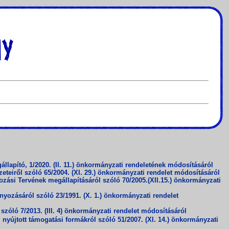
apító, 1/2020. (II. 11.) önkormányzati rendeletének módosításáról
teiről szóló 65/2004. (XI. 29.) önkormányzati rendelet módosításáról
ási Tervének megállapításáról szóló 70/2005.(XII.15.) önkormányzati
yozásáról szóló 23/1991. (X. 1.) önkormányzati rendelet
zóló 7/2013. (III. 4) önkormányzati rendelet módosításáról
nyújtott támogatási formákról szóló 51/2007. (XI. 14.) önkormányzati