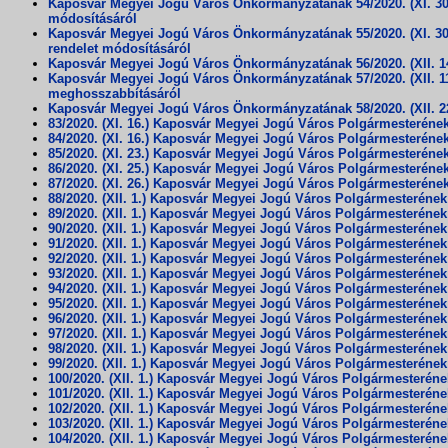
Kaposvár Megyei Jogú Város Önkormányzatának 54/2020. (XI. 30.
módosításáról
Kaposvár Megyei Jogú Város Önkormányzatának 55/2020. (XI. 30.
rendelet módosításáról
Kaposvár Megyei Jogú Város Önkormányzatának 56/2020. (XII. 14
Kaposvár Megyei Jogú Város Önkormányzatának 57/2020. (XII. 11.
meghosszabbításáról
Kaposvár Megyei Jogú Város Önkormányzatának 58/2020. (XII. 22
83/2020. (XI. 16.) Kaposvár Megyei Jogú Város Polgármesteréne
84/2020. (XI. 16.) Kaposvár Megyei Jogú Város Polgármesteréne
85/2020. (XI. 23.) Kaposvár Megyei Jogú Város Polgármesteréne
86/2020. (XI. 25.) Kaposvár Megyei Jogú Város Polgármesteréne
87/2020. (XI. 26.) Kaposvár Megyei Jogú Város Polgármesteréne
88/2020. (XII. 1.) Kaposvár Megyei Jogú Város Polgármesteréne
89/2020. (XII. 1.) Kaposvár Megyei Jogú Város Polgármesteréne
90/2020. (XII. 1.) Kaposvár Megyei Jogú Város Polgármesteréne
91/2020. (XII. 1.) Kaposvár Megyei Jogú Város Polgármesteréne
92/2020. (XII. 1.) Kaposvár Megyei Jogú Város Polgármesteréne
93/2020. (XII. 1.) Kaposvár Megyei Jogú Város Polgármesteréne
94/2020. (XII. 1.) Kaposvár Megyei Jogú Város Polgármesteréne
95/2020. (XII. 1.) Kaposvár Megyei Jogú Város Polgármesteréne
96/2020. (XII. 1.) Kaposvár Megyei Jogú Város Polgármesteréne
97/2020. (XII. 1.) Kaposvár Megyei Jogú Város Polgármesteréne
98/2020. (XII. 1.) Kaposvár Megyei Jogú Város Polgármesteréne
99/2020. (XII. 1.) Kaposvár Megyei Jogú Város Polgármesteréne
100/2020. (XII. 1.) Kaposvár Megyei Jogú Város Polgármesterén
101/2020. (XII. 1.) Kaposvár Megyei Jogú Város Polgármesterén
102/2020. (XII. 1.) Kaposvár Megyei Jogú Város Polgármesterén
103/2020. (XII. 1.) Kaposvár Megyei Jogú Város Polgármesterén
104/2020. (XII. 1.) Kaposvár Megyei Jogú Város Polgármesterén