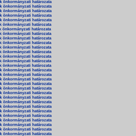
ek önkormányzati határozata
ek önkormányzati határozata
ek önkormányzati határozata
ek önkormányzati határozata
ek önkormányzati határozata
ek önkormányzati határozata
ek önkormányzati határozata
ek önkormányzati határozata
ek önkormányzati határozata
ek önkormányzati határozata
ek önkormányzati határozata
ek önkormányzati határozata
ek önkormányzati határozata
ek önkormányzati határozata
ek önkormányzati határozata
ek önkormányzati határozata
ek önkormányzati határozata
ek önkormányzati határozata
ek önkormányzati határozata
ek önkormányzati határozata
ek önkormányzati határozata
ek önkormányzati határozata
ek önkormányzati határozata
ek önkormányzati határozata
ek önkormányzati határozata
ek önkormányzati határozata
ek önkormányzati határozata
ek önkormányzati határozata
ek önkormányzati határozata
ek önkormányzati határozata