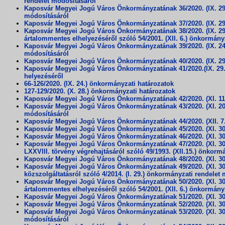
rendelet módosításáról
Kaposvár Megyei Jogú Város Önkormányzatának 36/2020. (IX. 29.) 
módosításáról
Kaposvár Megyei Jogú Város Önkormányzatának 37/2020. (IX. 29.
Kaposvár Megyei Jogú Város Önkormányzatának 38/2020. (IX. 29.) 
ártalommentes elhelyezéséről szóló 54/2001. (XII. 6.) önkormány
Kaposvár Megyei Jogú Város Önkormányzatának 39/2020. (IX. 24.) ö
módosításáról
Kaposvár Megyei Jogú Város Önkormányzatának 40/2020. (IX. 29.)
Kaposvár Megyei Jogú Város Önkormányzatának 41/2020.(IX. 29.) 
helyezéséről
66-126/2020. (IX. 24.) önkormányzati határozatok
127-129/2020. (X. 28.) önkormányzati határozatok
Kaposvár Megyei Jogú Város Önkormányzatának 42/2020. (XI. 11.
Kaposvár Megyei Jogú Város Önkormányzatának 43/2020. (XI. 20.) ö
módosításáról
Kaposvár Megyei Jogú Város Önkormányzatának 44/2020. (XII. 7.)
Kaposvár Megyei Jogú Város Önkormányzatának 45/2020. (XI. 30.
Kaposvár Megyei Jogú Város Önkormányzatának 46/2020. (XI. 30.)
Kaposvár Megyei Jogú Város Önkormányzatának 47/2020. (XI. 30.)
LXXVIII. törvény végrehajtásáról szóló 49/1993. (XII.15.) önkorm
Kaposvár Megyei Jogú Város Önkormányzatának 48/2020. (XI. 30.)
Kaposvár Megyei Jogú Város Önkormányzatának 49/2020. (XI. 30.)
közszolgáltatásról szóló 4/2014. (I. 29.) önkormányzati rendelet
Kaposvár Megyei Jogú Város Önkormányzatának 50/2020. (XI. 30.) 
ártalommentes elhelyezéséről szóló 54/2001. (XII. 6.) önkormány
Kaposvár Megyei Jogú Város Önkormányzatának 51/2020. (XI. 30.)
Kaposvár Megyei Jogú Város Önkormányzatának 52/2020. (XI. 30.)
Kaposvár Megyei Jogú Város Önkormányzatának 53/2020. (XI. 30.) 
módosításáról