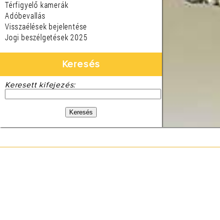
Térfigyelő kamerák
Adóbevallás
Visszaélések bejelentése
Jogi beszélgetések 2025
Keresés
Keresett kifejezés: