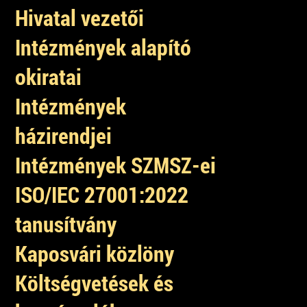
Hivatal vezetői
Intézmények alapító
okiratai
Intézmények
házirendjei
Intézmények SZMSZ-ei
ISO/IEC 27001:2022
tanusítvány
Kaposvári közlöny
Költségvetések és