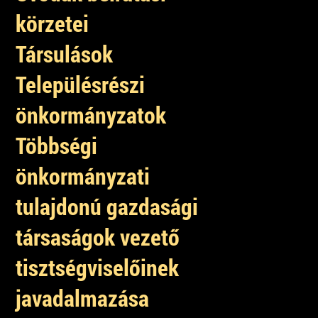
körzetei
Társulások
Településrészi
önkormányzatok
Többségi
önkormányzati
tulajdonú gazdasági
társaságok vezető
tisztségviselőinek
javadalmazása