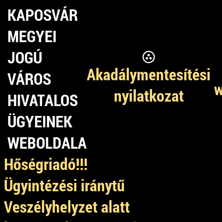
KAPOSVÁR
MEGYEI
JOGÚ
Akadálymentesítési
VÁROS
w
nyilatkozat
HIVATALOS
ÜGYEINEK
WEBOLDALA
Hőségriadó!!!
Ügyintézési iránytű
Veszélyhelyzet alatt