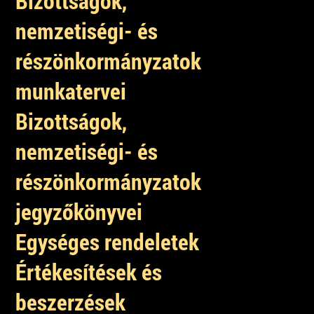
Bizottságok,
nemzetiségi- és
részönkormányzatok
munkatervei
Bizottságok,
nemzetiségi- és
részönkormányzatok
jegyzőkönyvei
Egységes rendeletek
Értékesítések és
beszerzések