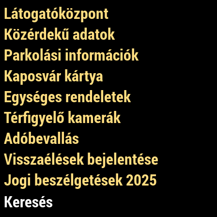
Látogatóközpont
Közérdekű adatok
Parkolási információk
Kaposvár kártya
Egységes rendeletek
Térfigyelő kamerák
Adóbevallás
Visszaélések bejelentése
Jogi beszélgetések 2025
Keresés