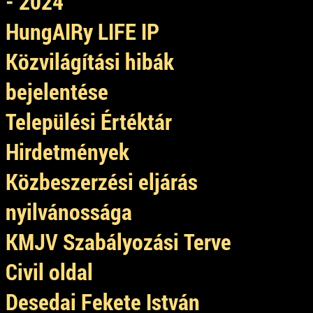
- 2024
HungAIRy LIFE IP
Közvilágítási hibák
bejelentése
Települési Értéktár
Hirdetmények
Közbeszerzési eljárás
nyilvánossága
KMJV Szabályozási Terve
Civil oldal
Desedai Fekete István