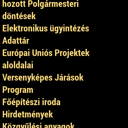
hozott Polgármesteri
döntések
Elektronikus ügyintézés
Adattár
Európai Uniós Projektek
aloldalai
Versenyképes Járások
Program
Főépítészi iroda
Hirdetmények
Közgyűlési anyagok