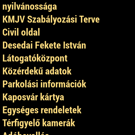
nyilvánossága
KMJV Szabályozási Terve
Civil oldal
Desedai Fekete István
Látogatóközpont
Közérdekű adatok
Parkolási információk
Kaposvár kártya
Egységes rendeletek
Térfigyelő kamerák