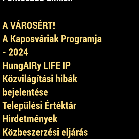
A VÁROSÉRT!
A Kaposváriak Programja
- 2024
HungAIRy LIFE IP
Közvilágítási hibák
bejelentése
Települési Értéktár
Hirdetmények
Közbeszerzési eljárás