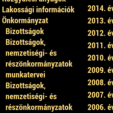
2014. é
Lakossági információk
Önkormányzat
2013. é
Bizottságok
2012. é
Bizottságok,
2011. é
nemzetiségi- és
2010. é
részönkormányzatok
2009. é
munkatervei
2008. é
Bizottságok,
2007. é
nemzetiségi- és
részönkormányzatok
2006. é