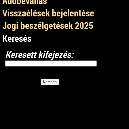
Adóbevallás
Visszaélések bejelentése
Jogi beszélgetések 2025
Keresés
Keresett kifejezés: