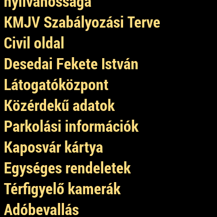
nyilvánossága
KMJV Szabályozási Terve
Civil oldal
Desedai Fekete István
Látogatóközpont
Közérdekű adatok
Parkolási információk
Kaposvár kártya
Egységes rendeletek
Térfigyelő kamerák
Adóbevallás