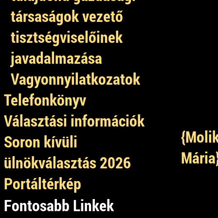
társaságok vezető
tisztségviselőinek
javadalmazása
Vagyonnyilatkozatok
Telefonkönyv
Választási információk
{Moli
Soron kívüli
Mária
ülnökválasztás 2026
Portáltérkép
Fontosabb Linkek