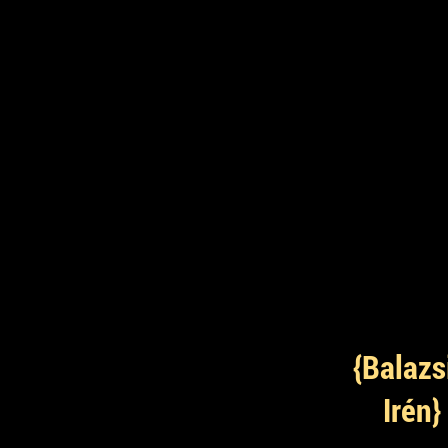
{Balazs
Irén}