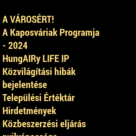
A VÁROSÉRT!
A Kaposváriak Programja
- 2024
HungAIRy LIFE IP
Közvilágítási hibák
bejelentése
Települési Értéktár
Hirdetmények
Közbeszerzési eljárás