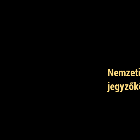
Nemzeti
jegyzők