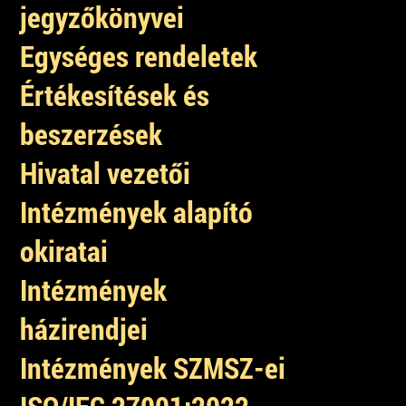
jegyzőkönyvei
Egységes rendeletek
Értékesítések és
beszerzések
Hivatal vezetői
Intézmények alapító
okiratai
Intézmények
házirendjei
Intézmények SZMSZ-ei