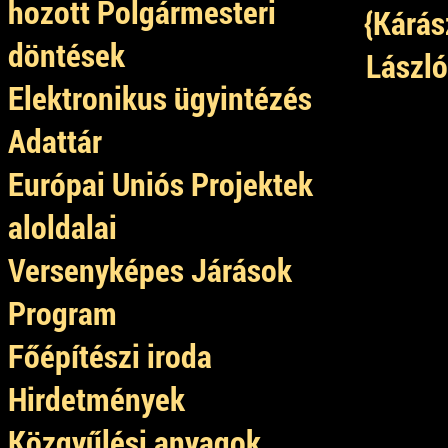
hozott Polgármesteri
{Kárás
döntések
László
Elektronikus ügyintézés
Adattár
Európai Uniós Projektek
aloldalai
Versenyképes Járások
Program
Főépítészi iroda
Hirdetmények
Közgyűlési anyagok