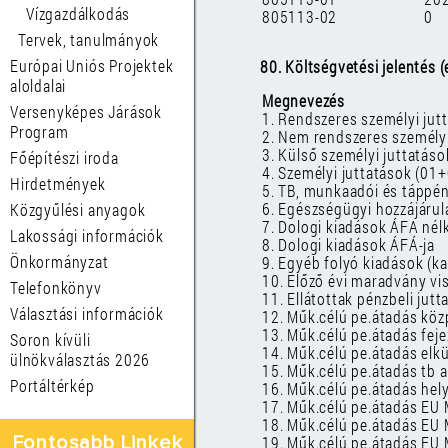
Vízgazdálkodás
805113-02
0
Tervek, tanulmányok
Európai Uniós Projektek
80. Költségvetési jelentés (e
aloldalai
Megnevezés
Versenyképes Járások
1. Rendszeres személyi jut
Program
2. Nem rendszeres személyi
3. Külső személyi juttatáso
Főépítészi iroda
4. Személyi juttatások (01
Hirdetmények
5. TB, munkaadói és táppén
6. Egészségügyi hozzájárul
Közgyűlési anyagok
7. Dologi kiadások ÁFA nélk.
Lakossági információk
8. Dologi kiadások ÁFÁ-ja
Önkormányzat
9. Egyéb folyó kiadások (k
10. Előző évi maradvány vi
Telefonkönyv
11. Ellátottak pénzbeli jutt
Választási információk
12. Műk.célú pe.átadás köz
13. Műk.célú pe.átadás feje
Soron kívüli
14. Műk.célú pe.átadás elkü
ülnökválasztás 2026
15. Műk.célú pe.átadás tb 
Portáltérkép
16. Műk.célú pe.átadás he
17. Műk.célú pe.átadás EU 
18. Műk.célú pe.átadás EU 
19. Műk.célú pe.átadás EU 
Fontosabb Linkek