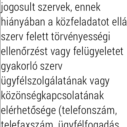
jogosult szervek, ennek
hiányában a közfeladatot ell
szerv felett törvényességi
ellenőrzést vagy felügyeletet
gyakorló szerv
ügyfélszolgálatának vagy
közönségkapcsolatának
elérhetősége (telefonszám,
telefaxszám, ügyfélfogadás