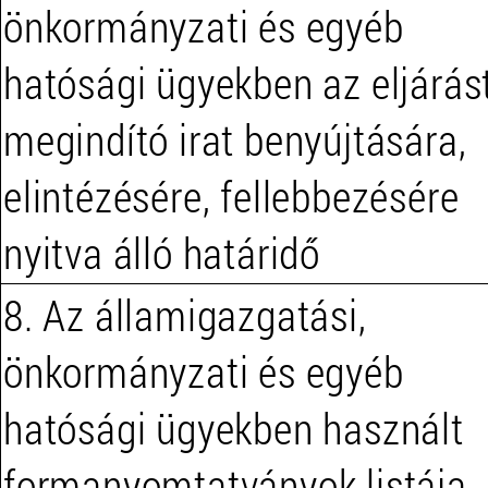
önkormányzati és egyéb
hatósági ügyekben az eljárás
megindító irat benyújtására,
elintézésére, fellebbezésére
nyitva álló határidő
8. Az államigazgatási,
önkormányzati és egyéb
hatósági ügyekben használt
formanyomtatványok listája