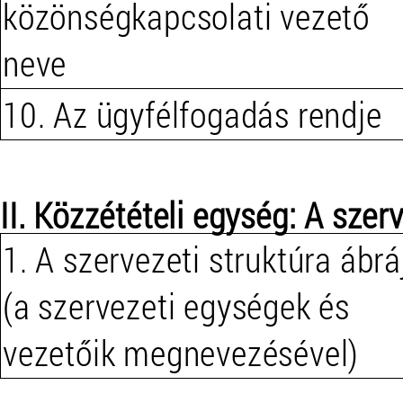
közönségkapcsolati vezető
neve
10. Az ügyfélfogadás rendje
II. Közzétételi egység: A szer
1. A szervezeti struktúra ábrá
(a szervezeti egységek és
vezetőik megnevezésével)