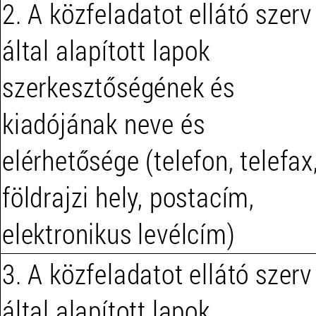
2. A közfeladatot ellátó szerv
által alapított lapok
szerkesztőségének és
kiadójának neve és
elérhetősége (telefon, telefax
földrajzi hely, postacím,
elektronikus levélcím)
3. A közfeladatot ellátó szerv
által alapított lapok