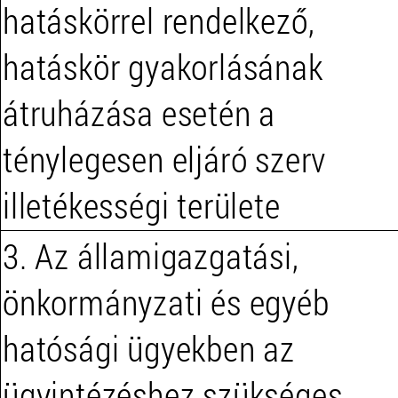
hatáskörrel rendelkező,
hatáskör gyakorlásának
átruházása esetén a
ténylegesen eljáró szerv
illetékességi területe
3. Az államigazgatási,
önkormányzati és egyéb
hatósági ügyekben az
ügyintézéshez szükséges