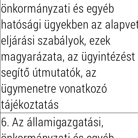
önkormányzati és egyéb
hatósági ügyekben az alapve
eljárási szabályok, ezek
magyarázata, az ügyintézést
segítő útmutatók, az
ügymenetre vonatkozó
tájékoztatás
6. Az államigazgatási,
önkormányzati és egyéb