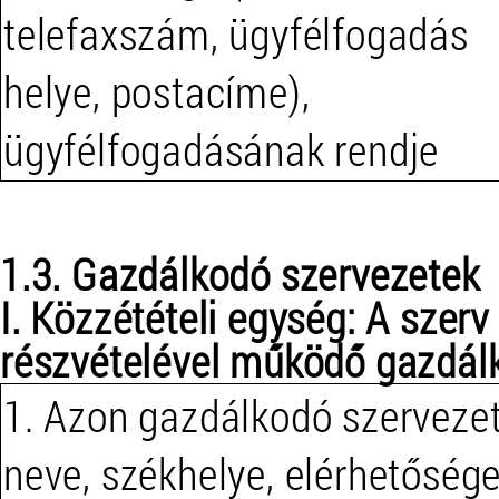
telefaxszám, ügyfélfogadás
helye, postacíme),
ügyfélfogadásának rendje
1.3. Gazdálkodó szervezetek
I. Közzétételi egység: A szerv
részvételével működő gazdál
1. Azon gazdálkodó szerveze
neve, székhelye, elérhetőség