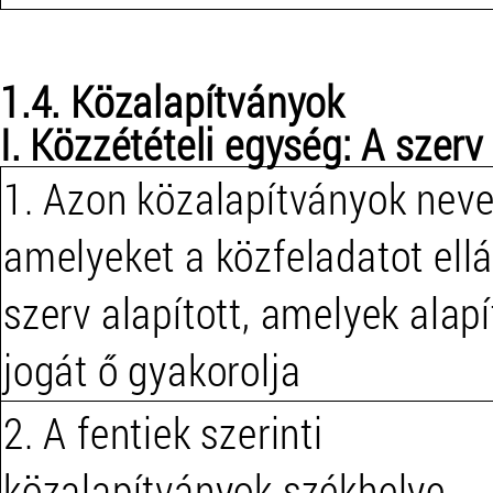
1.4. Közalapítványok
I. Közzétételi egység: A szerv
1. Azon közalapítványok neve
amelyeket a közfeladatot ell
szerv alapított, amelyek alapí
jogát ő gyakorolja
2. A fentiek szerinti
közalapítványok székhelye