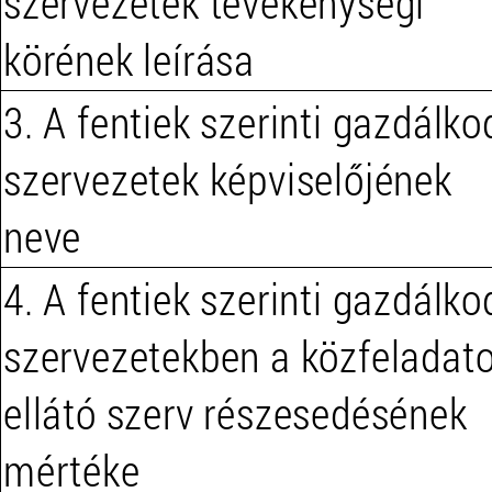
szervezetek tevékenységi
körének leírása
3. A fentiek szerinti gazdálko
szervezetek képviselőjének
neve
4. A fentiek szerinti gazdálko
szervezetekben a közfeladato
ellátó szerv részesedésének
mértéke