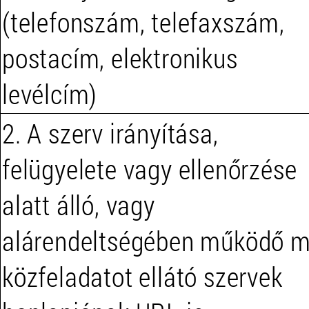
(telefonszám, telefaxszám,
postacím, elektronikus
levélcím)
2. A szerv irányítása,
felügyelete vagy ellenőrzése
alatt álló, vagy
alárendeltségében működő 
közfeladatot ellátó szervek