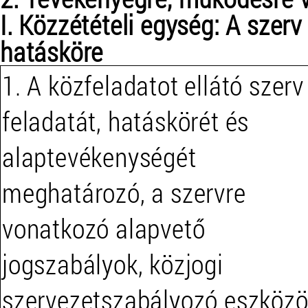
I. Közzétételi egység: A szerv
hatásköre
1. A közfeladatot ellátó szerv
feladatát, hatáskörét és
alaptevékenységét
meghatározó, a szervre
vonatkozó alapvető
jogszabályok, közjogi
szervezetszabályozó eszközö