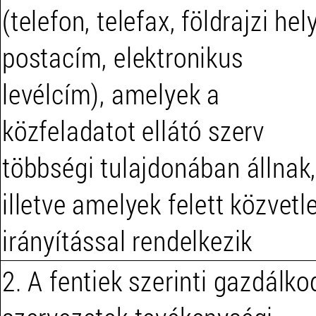
(telefon, telefax, földrajzi hely
postacím, elektronikus
levélcím), amelyek a
közfeladatot ellátó szerv
többségi tulajdonában állnak
illetve amelyek felett közvetl
irányítással rendelkezik
2. A fentiek szerinti gazdálko