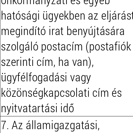
hatósági ügyekben az eljárás
megindító irat benyújtására
szolgáló postacím (postafiók
szerinti cím, ha van),
ügyfélfogadási vagy
közönségkapcsolati cím és
nyitvatartási idő
7. Az államigazgatási,