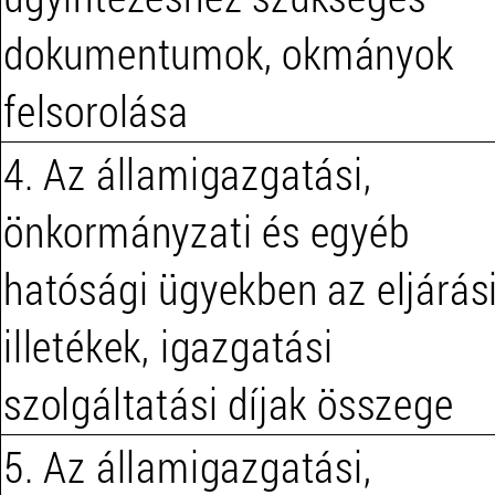
dokumentumok, okmányok
felsorolása
4. Az államigazgatási,
önkormányzati és egyéb
hatósági ügyekben az eljárás
illetékek, igazgatási
szolgáltatási díjak összege
5. Az államigazgatási,