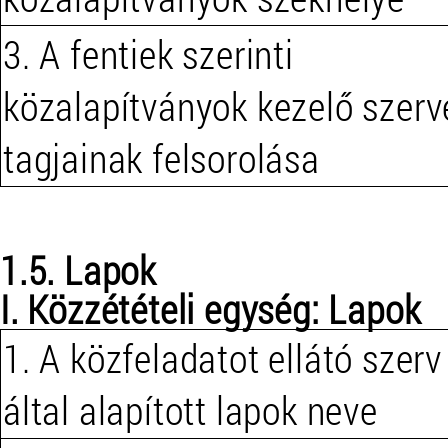
3. A fentiek szerinti
közalapítványok kezelő szerv
tagjainak felsorolása
1.5. Lapok
I. Közzétételi egység: Lapok
1. A közfeladatot ellátó szerv
által alapított lapok neve