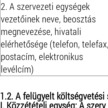
2. A szervezeti egységek
vezetőinek neve, beosztás
megnevezése, hivatali
elérhetősége (telefon, telefax
postacím, elektronikus
levélcím)
1.2. A felügyelt költségvetési
I. Közzétételi egység: A szerv