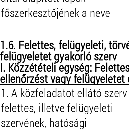
főszerkesztőjének a neve
1.6. Felettes, felügyeleti, tö
felügyeletet gyakorló szerv
I. Közzétételi egység: Felettes
ellenőrzést vagy felügyeletet
1. A közfeladatot ellátó szerv
felettes, illetve felügyeleti
szervének, hatósági