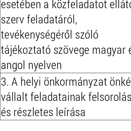
esetében a közfeladatot ellát
szerv feladatáról,
tevékenységéről szóló
tájékoztató szövege magyar 
angol nyelven
3. A helyi önkormányzat önké
vállalt feladatainak felsorolá
és részletes leírása