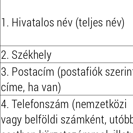
1. Hivatalos név (teljes név)
2. Székhely
3. Postacím (postafiók szerin
címe, ha van)
4. Telefonszám (nemzetközi
vagy belföldi számként, utób