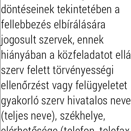
döntéseinek tekintetében a
fellebbezés elbírálására
jogosult szervek, ennek
hiányában a közfeladatot ell
szerv felett törvényességi
ellenőrzést vagy felügyeletet
gyakorló szerv hivatalos nev
(teljes neve), székhelye,
elérhetősége (telefon, telefax