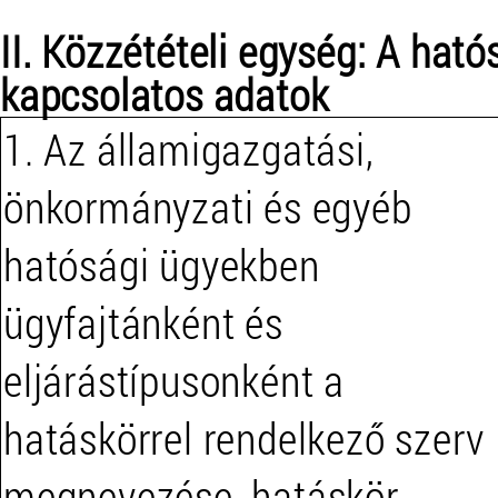
II. Közzétételi egység: A hat
kapcsolatos adatok
1. Az államigazgatási,
önkormányzati és egyéb
hatósági ügyekben
ügyfajtánként és
eljárástípusonként a
hatáskörrel rendelkező szerv
megnevezése, hatáskör