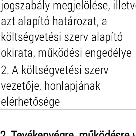
jogszabály megjelölése, illetv
azt alapító határozat, a
költségvetési szerv alapító
okirata, működési engedélye
2. A költségvetési szerv
vezetője, honlapjának
elérhetősége
2. Tevékenyégre, működésre 