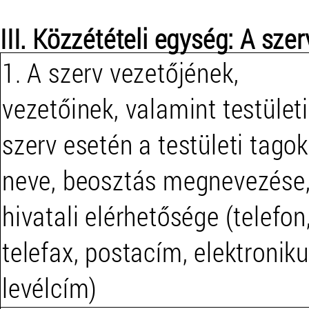
III. Közzétételi egység: A szer
1. A szerv vezetőjének,
vezetőinek, valamint testületi
szerv esetén a testületi tagok
neve, beosztás megnevezése
hivatali elérhetősége (telefon
telefax, postacím, elektronik
levélcím)