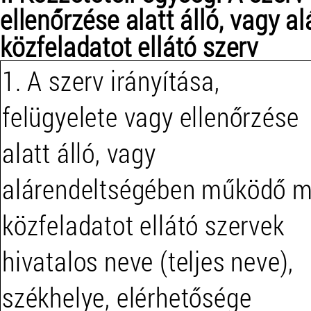
ellenőrzése alatt álló, vagy
közfeladatot ellátó szerv
1. A szerv irányítása,
felügyelete vagy ellenőrzése
alatt álló, vagy
alárendeltségében működő 
közfeladatot ellátó szervek
hivatalos neve (teljes neve),
székhelye, elérhetősége