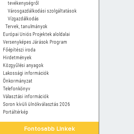
tevékenységről
Városgazdálkodási szolgáltatások
Vízgazdálkodás
Tervek, tanulmányok
Európai Uniós Projektek aloldalai
Versenyképes Járások Program
Főépítészi iroda
Hirdetmények
Közgyűlési anyagok
Lakossági információk
Önkormányzat
Telefonkönyv
Választási információk
Soron kívüli ülnökválasztás 2026
Portáltérkép
Fontosabb Linkek