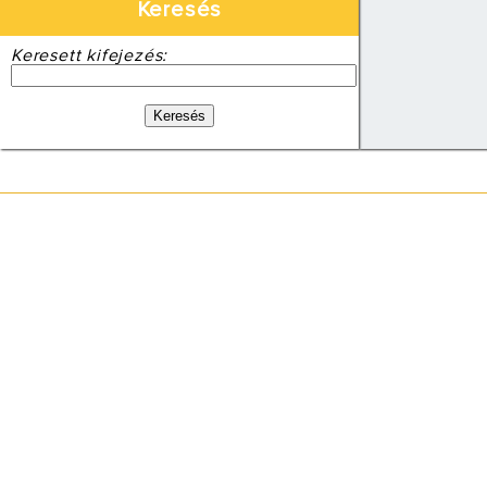
Keresés
Keresett kifejezés: