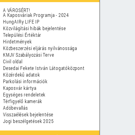
A VÁROSÉRT!
A Kaposváriak Programja - 2024
HungAIRy LIFE IP
Közvilágítási hibák bejelentése
Települési Értéktár
Hirdetmények
Közbeszerzési eljárás nyilvánossága
KMJV Szabályozási Terve
Civil oldal
Desedai Fekete István Látogatóközpont
Közérdekű adatok
Parkolási információk
Kaposvár kártya
Egységes rendeletek
Térfigyelő kamerák
Adóbevallás
Visszaélések bejelentése
Jogi beszélgetések 2025