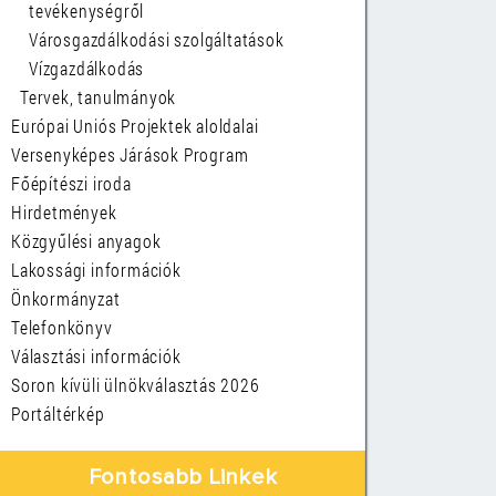
tevékenységről
Városgazdálkodási szolgáltatások
Vízgazdálkodás
Tervek, tanulmányok
Európai Uniós Projektek aloldalai
Versenyképes Járások Program
Főépítészi iroda
Hirdetmények
Közgyűlési anyagok
Lakossági információk
Önkormányzat
Telefonkönyv
Választási információk
Soron kívüli ülnökválasztás 2026
Portáltérkép
Fontosabb Linkek