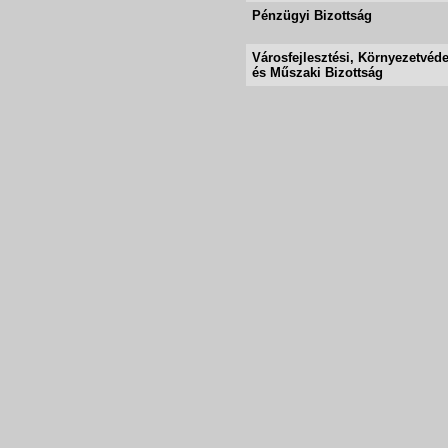
Pénzügyi Bizottság
Városfejlesztési, Környezetvéd
és Műszaki Bizottság