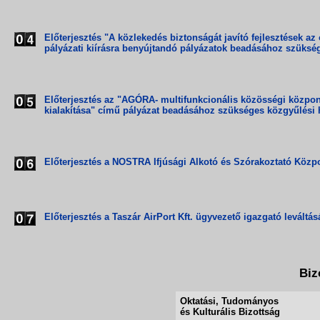
Előterjesztés "A közlekedés biztonságát javító fejlesztések az
pályázati kiírásra benyújtandó pályázatok beadásához szüks
Előterjesztés az "AGÓRA- multifunkcionális közösségi központo
kialakítása" című pályázat beadásához szükséges közgyűlési
Előterjesztés a NOSTRA Ifjúsági Alkotó és Szórakoztató Közp
Előterjesztés a Taszár AirPort Kft. ügyvezető igazgató leváltás
Biz
Oktatási, Tudományos
és Kulturális Bizottság