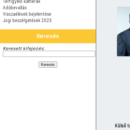
Térfigyelő kamerák
Adóbevallás
Visszaélések bejelentése
Jogi beszélgetések 2025
Keresés
Keresett kifejezés:
Külső 