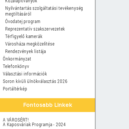
Közalapítványok
Nyilvántartás szolgáltatási tevékenység
megtiltásáról
Óvodatej program
Reprezentatív szakszervezetek
Térfigyelő kamerák
Városháza megközelítése
Rendezvények listája
Önkormányzat
Telefonkönyv
Választási információk
Soron kívüli ülnökválasztás 2026
Portáltérkép
Fontosabb Linkek
A VÁROSÉRT!
A Kaposváriak Programja - 2024