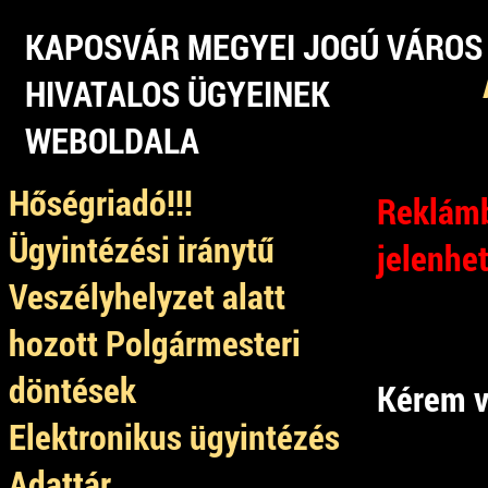
KAPOSVÁR MEGYEI JOGÚ VÁROS
HIVATALOS ÜGYEINEK
WEBOLDALA
Hőségriadó!!!
Reklámb
Ügyintézési iránytű
jelenhe
Veszélyhelyzet alatt
hozott Polgármesteri
döntések
Kérem v
Elektronikus ügyintézés
Adattár