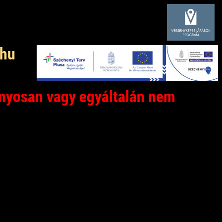
.hu
nyosan vagy egyáltalán nem