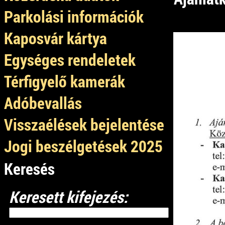
Parkolási információk
Kaposvár kártya
1.
Egységes rendeletek
Térfigyelő kamerák
Adóbevallás
Visszaélések bejelentése
Jogi beszélgetések 2025
Keresés
Keresett kifejezés: