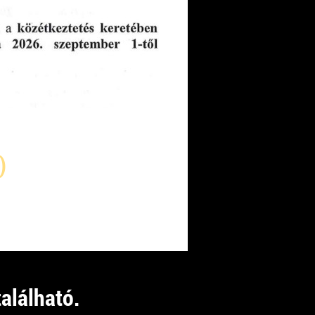
)
2026.08.12 23:59
alálható.