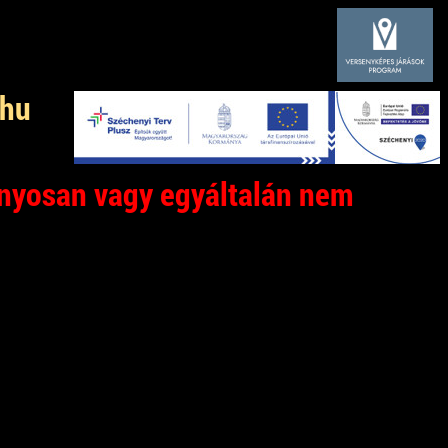
.hu
nyosan vagy egyáltalán nem