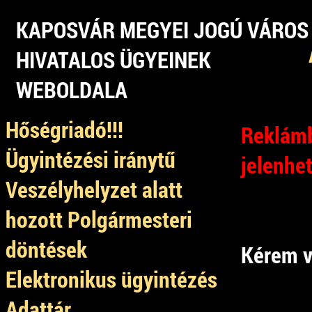
KAPOSVÁR MEGYEI JOGÚ VÁROS
HIVATALOS ÜGYEINEK
WEBOLDALA
Hőségriadó!!!
Reklámb
Ügyintézési iránytű
jelenhe
Veszélyhelyzet alatt
hozott Polgármesteri
döntések
Kérem v
Elektronikus ügyintézés
Adattár