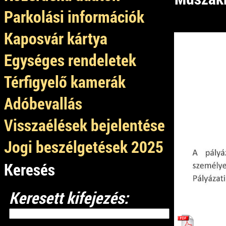
Parkolási információk
Kaposvár kártya
1.
Egységes rendeletek
Térfigyelő kamerák
Adóbevallás
Visszaélések bejelentése
Jogi beszélgetések 2025
Keresés
Keresett kifejezés: