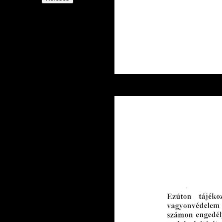
Kaposvár, 2
08:41
2.