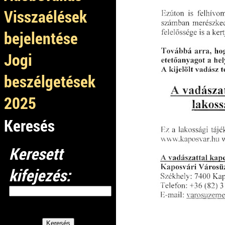
Visszaélések
bejelentése
Jogi
beszélgetések
2025
Keresés
Keresett
kifejezés: