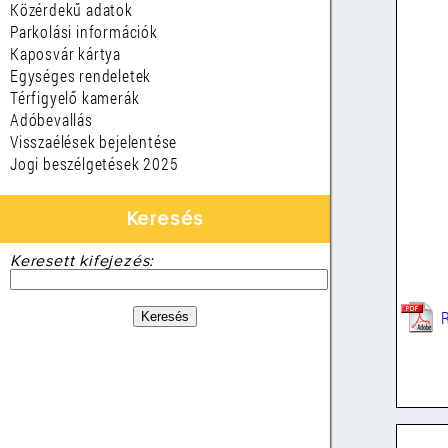
Közérdekű adatok
Parkolási információk
Kaposvár kártya
Egységes rendeletek
Térfigyelő kamerák
Adóbevallás
Visszaélések bejelentése
Jogi beszélgetések 2025
Keresés
Keresett kifejezés: