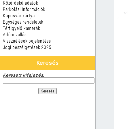
Közérdekű adatok
Parkolási információk
Kaposvár kártya
Egységes rendeletek
Térfigyelő kamerák
Adóbevallás
Visszaélések bejelentése
Jogi beszélgetések 2025
Keresés
Keresett kifejezés: