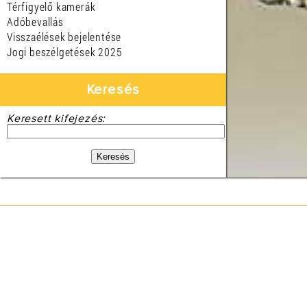
Térfigyelő kamerák
Adóbevallás
Visszaélések bejelentése
Jogi beszélgetések 2025
Keresés
Keresett kifejezés: