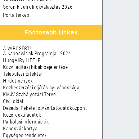
Soron kívüli ülnökválasztás 2026
Portáltérkép
Fontosabb Linkek
A VÁROSÉRT!
A Kaposváriak Programja - 2024
HungAIRy LIFE IP
Közvilágítási hibák bejelentése
Települési Értéktár
Hirdetmények
Közbeszerzési eljárás nyilvánossága
KMJV Szabályozási Terve
Civil oldal
Desedai Fekete István Látogatóközpont
Közérdekű adatok
Parkolási információk
Kaposvár kártya
Egységes rendeletek