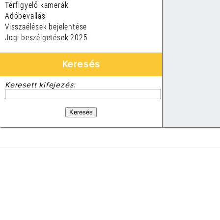
Térfigyelő kamerák
Adóbevallás
Visszaélések bejelentése
Jogi beszélgetések 2025
Keresés
Keresett kifejezés: