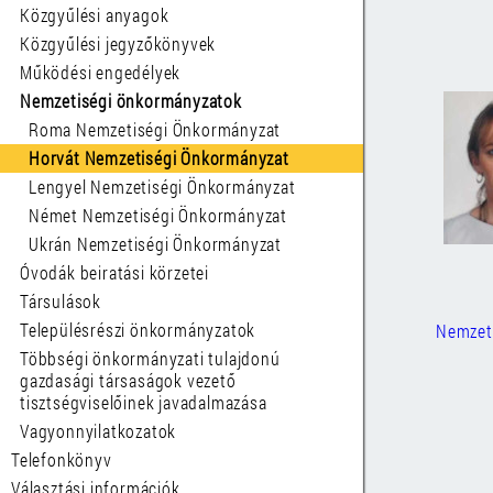
Közgyűlési anyagok
Közgyűlési jegyzőkönyvek
Működési engedélyek
Nemzetiségi önkormányzatok
Roma Nemzetiségi Önkormányzat
Horvát Nemzetiségi Önkormányzat
Lengyel Nemzetiségi Önkormányzat
Német Nemzetiségi Önkormányzat
Ukrán Nemzetiségi Önkormányzat
Óvodák beiratási körzetei
Társulások
Településrészi önkormányzatok
Nemzeti
Többségi önkormányzati tulajdonú
gazdasági társaságok vezető
tisztségviselőinek javadalmazása
Vagyonnyilatkozatok
Telefonkönyv
Választási információk