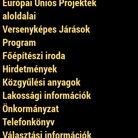
Európai Uniós Projektek
aloldalai
Versenyképes Járások
Program
Főépítészi iroda
Hirdetmények
Közgyűlési anyagok
Lakossági információk
Önkormányzat
Telefonkönyv
Választási információk