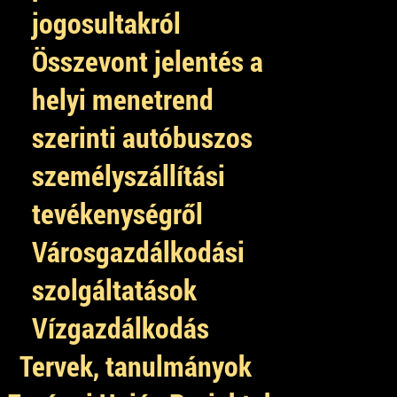
jogosultakról
Összevont jelentés a
helyi menetrend
szerinti autóbuszos
személyszállítási
tevékenységről
Városgazdálkodási
szolgáltatások
Vízgazdálkodás
Tervek, tanulmányok