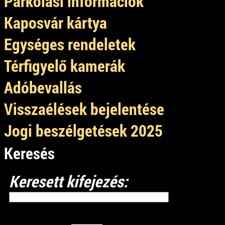
Parkolási információk
Kaposvár kártya
Egységes rendeletek
Térfigyelő kamerák
Adóbevallás
Visszaélések bejelentése
Jogi beszélgetések 2025
Keresés
Keresett kifejezés: