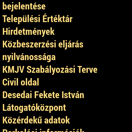
bejelentése
Települési Értéktár
Hirdetmények
Közbeszerzési eljárás
nyilvánossága
KMJV Szabályozási Terve
Civil oldal
Desedai Fekete István
Látogatóközpont
Közérdekű adatok