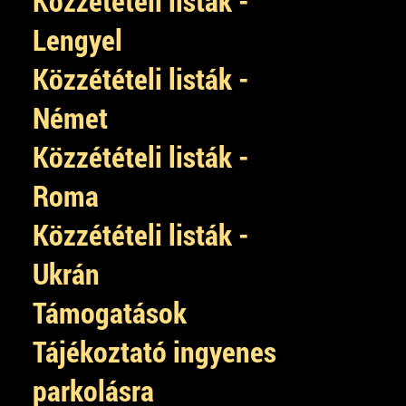
Közzétételi listák -
Lengyel
Közzétételi listák -
Német
Közzétételi listák -
Roma
Közzétételi listák -
Ukrán
Támogatások
Tájékoztató ingyenes
parkolásra