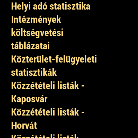
Helyi adó statisztika
Intézmények
költségvetési
táblázatai
Közterület-felügyeleti
statisztikák
Közzétételi listák -
Kaposvár
Közzétételi listák -
Horvát