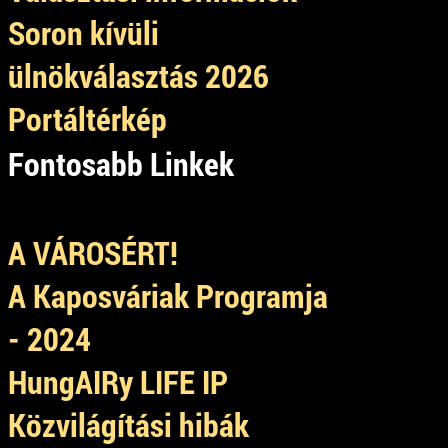
Soron kívüli
ülnökválasztás 2026
Portáltérkép
Fontosabb Linkek
A VÁROSÉRT!
A Kaposváriak Programja
- 2024
HungAIRy LIFE IP
Közvilágítási hibák